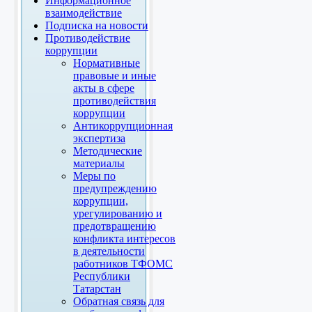
Информационное
взаимодействие
Подписка на новости
Противодействие
коррупции
Нормативные
правовые и иные
акты в сфере
противодействия
коррупции
Антикоррупционная
экспертиза
Методические
материалы
Меры по
предупреждению
коррупции,
урегулированию и
предотвращению
конфликта интересов
в деятельности
работников ТФОМС
Республики
Татарстан
Обратная связь для