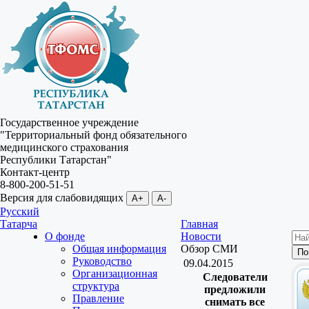
Государственное учреждение
"Территориальный фонд обязательного
медицинского страхования
Республики Татарстан"
Контакт-центр
8-800-200-51-51
Версия для слабовидящих
A+
A-
Русский
Татарча
Главная
О фонде
Новости
Общая информация
Обзор СМИ
Руководство
09.04.2015
Организационная
Следователи
структура
предложили
Правление
снимать все