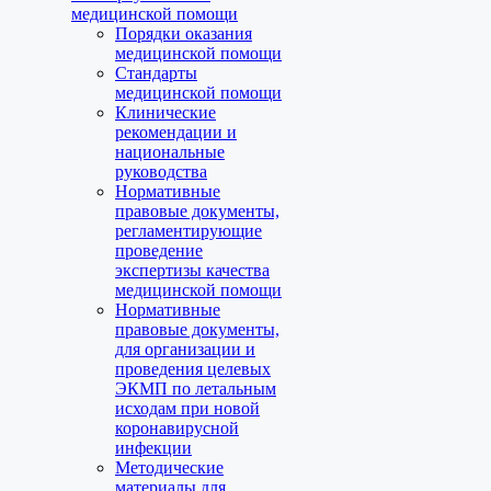
медицинской помощи
Порядки оказания
медицинской помощи
Стандарты
медицинской помощи
Клинические
рекомендации и
национальные
руководства
Нормативные
правовые документы,
регламентирующие
проведение
экспертизы качества
медицинской помощи
Нормативные
правовые документы,
для организации и
проведения целевых
ЭКМП по летальным
исходам при новой
коронавирусной
инфекции
Методические
материалы для