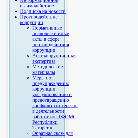
Информационное
взаимодействие
Подписка на новости
Противодействие
коррупции
Нормативные
правовые и иные
акты в сфере
противодействия
коррупции
Антикоррупционная
экспертиза
Методические
материалы
Меры по
предупреждению
коррупции,
урегулированию и
предотвращению
конфликта интересов
в деятельности
работников ТФОМС
Республики
Татарстан
Обратная связь для