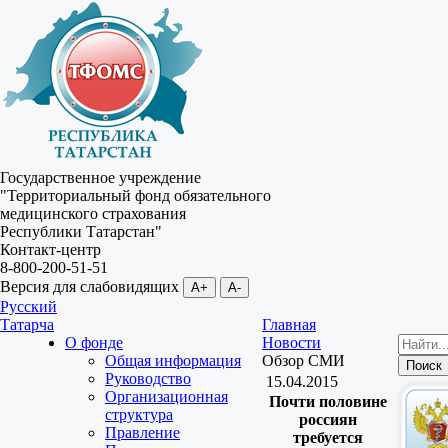
Государственное учреждение
"Территориальный фонд обязательного
медицинского страхования
Республики Татарстан"
Контакт-центр
8-800-200-51-51
Версия для слабовидящих
A+
A-
Русский
Татарча
Главная
О фонде
Новости
Общая информация
Обзор СМИ
Руководство
15.04.2015
Организационная
Почти половине
структура
россиян
Правление
требуется