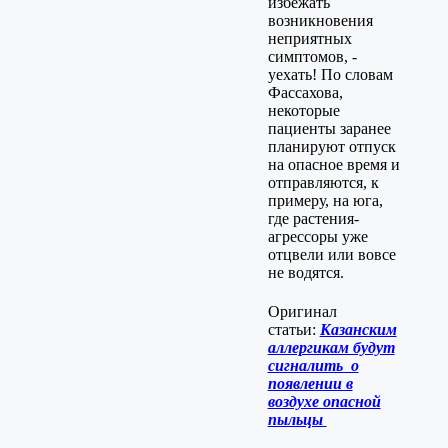
избежать
возникновения
неприятных
симптомов, -
уехать! По словам
Фассахова,
некоторые
пациенты заранее
планируют отпуск
на опасное время и
отправляются, к
примеру, на юга,
где растения-
агрессоры уже
отцвели или вовсе
не водятся.
Оригинал
статьи:
Казанским
аллергикам будут
сигналить о
появлении в
воздухе опасной
пыльцы