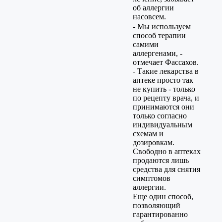
об аллергии
насовсем.
- Мы используем
способ терапии
самими
аллергенами, -
отмечает Фассахов.
- Такие лекарства в
аптеке просто так
не купить - только
по рецепту врача, и
принимаются они
только согласно
индивидуальным
схемам и
дозировкам.
Свободно в аптеках
продаются лишь
средства для снятия
симптомов
аллергии.
Еще один способ,
позволяющий
гарантированно