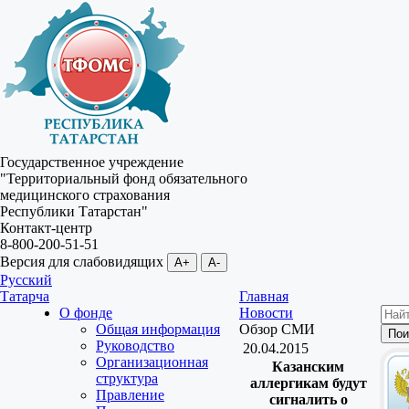
Государственное учреждение
"Территориальный фонд обязательного
медицинского страхования
Республики Татарстан"
Контакт-центр
8-800-200-51-51
Версия для слабовидящих
A+
A-
Русский
Татарча
Главная
О фонде
Новости
Общая информация
Обзор СМИ
Руководство
20.04.2015
Организационная
Казанским
структура
аллергикам будут
Правление
сигналить о