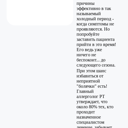
причины
эффективно в так
называемый
холодный период -
когда симптомы не
проявляются. Но
попробуйте
заставить пациента
прийти в это время!
Его ведь уже
ничего не
беспокоит... до
следующего сезона.
При этом шанс
избавиться от
неприятной
"болячки" есть!
Главный
аллерголог РТ
утверждает, что
около 80% тех, кто
проходит
назначенное
специалистом
лечение, забывает