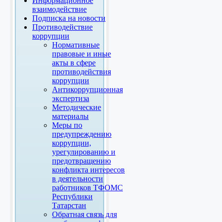
Информационное
взаимодействие
Подписка на новости
Противодействие
коррупции
Нормативные
правовые и иные
акты в сфере
противодействия
коррупции
Антикоррупционная
экспертиза
Методические
материалы
Меры по
предупреждению
коррупции,
урегулированию и
предотвращению
конфликта интересов
в деятельности
работников ТФОМС
Республики
Татарстан
Обратная связь для