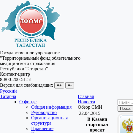
Государственное учреждение
"Территориальный фонд обязательного
медицинского страхования
Республики Татарстан"
Контакт-центр
8-800-200-51-51
Версия для слабовидящих
A+
A-
Русский
Татарча
Главная
О фонде
Новости
Общая информация
Обзор СМИ
Руководство
22.04.2015
Организационная
В Казани
структура
стартовал
Правление
проект