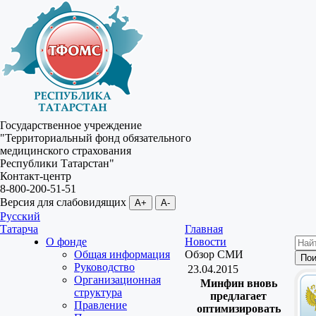
Государственное учреждение
"Территориальный фонд обязательного
медицинского страхования
Республики Татарстан"
Контакт-центр
8-800-200-51-51
Версия для слабовидящих
A+
A-
Русский
Татарча
Главная
О фонде
Новости
Общая информация
Обзор СМИ
Руководство
23.04.2015
Организационная
Минфин вновь
структура
предлагает
Правление
оптимизировать