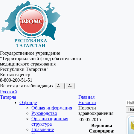
Государственное учреждение
"Территориальный фонд обязательного
медицинского страхования
Республики Татарстан"
Контакт-центр
8-800-200-51-51
Версия для слабовидящих
A+
A-
Русский
Татарча
Главная
О фонде
Новости
Общая информация
Новости
Руководство
здравоохранения
Организационная
05.05.2015
структура
Вероника
Правление
Скворцова: