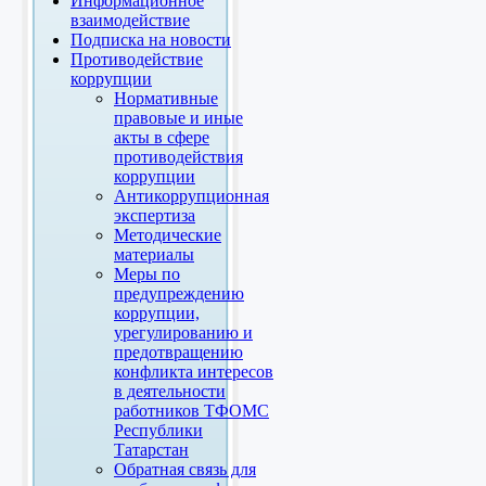
Информационное
взаимодействие
Подписка на новости
Противодействие
коррупции
Нормативные
правовые и иные
акты в сфере
противодействия
коррупции
Антикоррупционная
экспертиза
Методические
материалы
Меры по
предупреждению
коррупции,
урегулированию и
предотвращению
конфликта интересов
в деятельности
работников ТФОМС
Республики
Татарстан
Обратная связь для