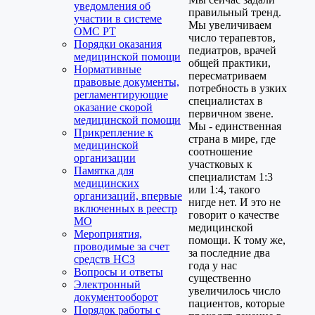
уведомления об
правильный тренд.
участии в системе
Мы увеличиваем
ОМС РТ
число терапевтов,
Порядки оказания
педиатров, врачей
медицинской помощи
общей практики,
Нормативные
пересматриваем
правовые документы,
потребность в узких
регламентирующие
специалистах в
оказание скорой
первичном звене.
медицинской помощи
Мы - единственная
Прикрепление к
страна в мире, где
медицинской
соотношение
организации
участковых к
Памятка для
специалистам 1:3
медицинских
или 1:4, такого
организаций, впервые
нигде нет. И это не
включенных в реестр
говорит о качестве
МО
медицинской
Мероприятия,
помощи. К тому же,
проводимые за счет
за последние два
средств НСЗ
года у нас
Вопросы и ответы
существенно
Электронный
увеличилось число
документооборот
пациентов, которые
Порядок работы с