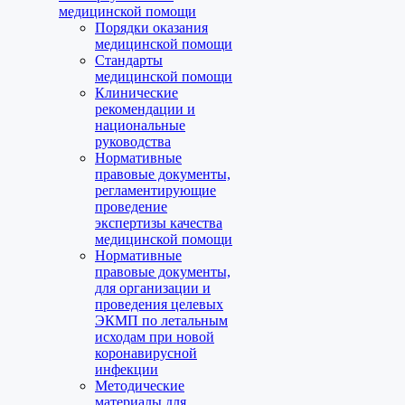
медицинской помощи
Порядки оказания
медицинской помощи
Стандарты
медицинской помощи
Клинические
рекомендации и
национальные
руководства
Нормативные
правовые документы,
регламентирующие
проведение
экспертизы качества
медицинской помощи
Нормативные
правовые документы,
для организации и
проведения целевых
ЭКМП по летальным
исходам при новой
коронавирусной
инфекции
Методические
материалы для