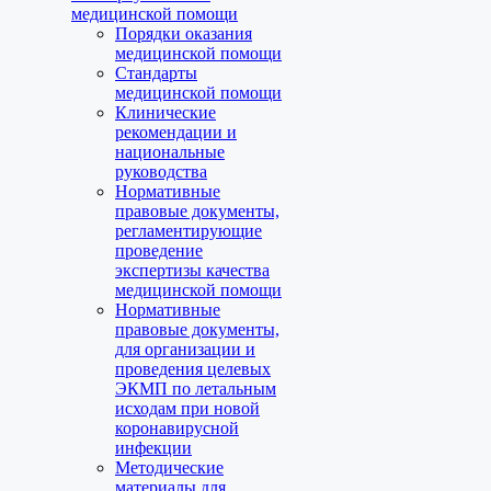
медицинской помощи
Порядки оказания
медицинской помощи
Стандарты
медицинской помощи
Клинические
рекомендации и
национальные
руководства
Нормативные
правовые документы,
регламентирующие
проведение
экспертизы качества
медицинской помощи
Нормативные
правовые документы,
для организации и
проведения целевых
ЭКМП по летальным
исходам при новой
коронавирусной
инфекции
Методические
материалы для