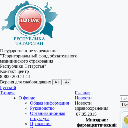
Государственное учреждение
"Территориальный фонд обязательного
медицинского страхования
Республики Татарстан"
Контакт-центр
8-800-200-51-51
Версия для слабовидящих
A+
A-
Русский
Татарча
Главная
О фонде
Новости
Общая информация
Новости
Руководство
здравоохранения
Организационная
07.05.2015
структура
Минздрав:
Правление
фармацевтический