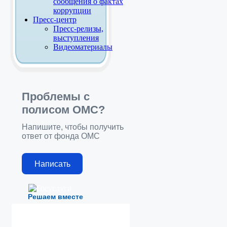
сообщения о фактах
коррупции
Пресс-центр
Пресс-релизы,
выступления
Видеоматериалы
Проблемы с
полисом ОМС?
Напишите, чтобы получить
ответ от фонда ОМС
Написать
Решаем вместе