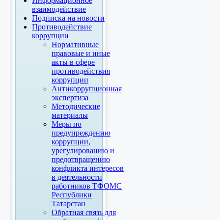
Информационное
взаимодействие
Подписка на новости
Противодействие
коррупции
Нормативные
правовые и иные
акты в сфере
противодействия
коррупции
Антикоррупционная
экспертиза
Методические
материалы
Меры по
предупреждению
коррупции,
урегулированию и
предотвращению
конфликта интересов
в деятельности
работников ТФОМС
Республики
Татарстан
Обратная связь для