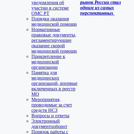
рынок России стал
уведомления об
одним из самых
участии в системе
перспективных
ОМС РТ
Порядки оказания
медицинской помощи
Нормативные
правовые документы,
регламентирующие
оказание скорой
медицинской помощи
Прикрепление к
медицинской
организации
Памятка для
медицинских
организаций, впервые
включенных в реестр
МО
Мероприятия,
проводимые за счет
средств НСЗ
Вопросы и ответы
Электронный
документооборот
Порядок работы с