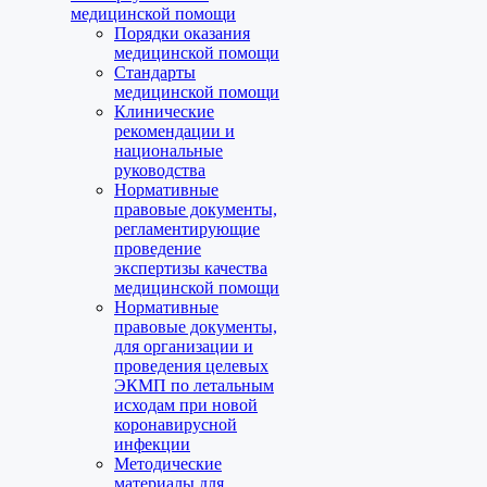
медицинской помощи
Порядки оказания
медицинской помощи
Стандарты
медицинской помощи
Клинические
рекомендации и
национальные
руководства
Нормативные
правовые документы,
регламентирующие
проведение
экспертизы качества
медицинской помощи
Нормативные
правовые документы,
для организации и
проведения целевых
ЭКМП по летальным
исходам при новой
коронавирусной
инфекции
Методические
материалы для