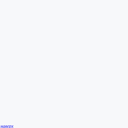
наверх