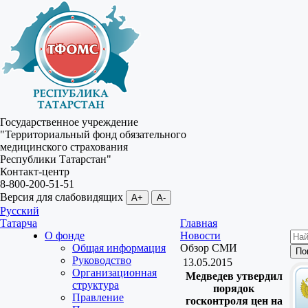
Государственное учреждение
"Территориальный фонд обязательного
медицинского страхования
Республики Татарстан"
Контакт-центр
8-800-200-51-51
Версия для слабовидящих
A+
A-
Русский
Татарча
Главная
О фонде
Новости
Общая информация
Обзор СМИ
Руководство
13.05.2015
Организационная
Медведев утвердил
структура
порядок
Правление
госконтроля цен на