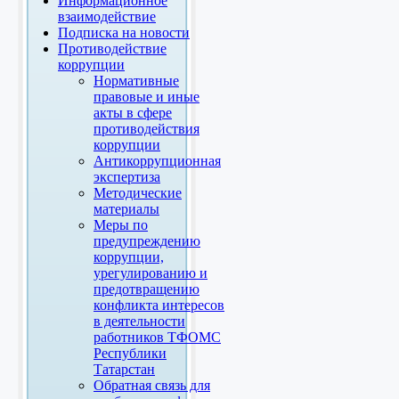
Информационное
взаимодействие
Подписка на новости
Противодействие
коррупции
Нормативные
правовые и иные
акты в сфере
противодействия
коррупции
Антикоррупционная
экспертиза
Методические
материалы
Меры по
предупреждению
коррупции,
урегулированию и
предотвращению
конфликта интересов
в деятельности
работников ТФОМС
Республики
Татарстан
Обратная связь для