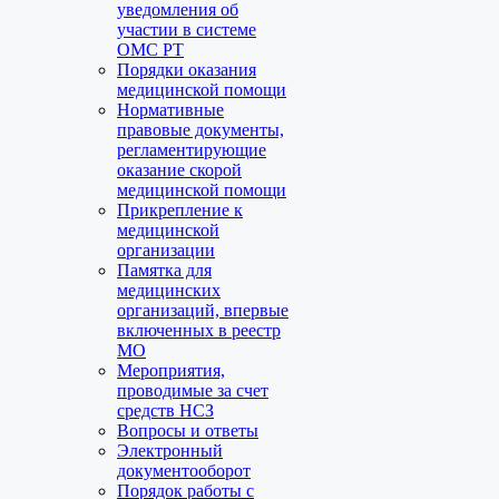
уведомления об
участии в системе
ОМС РТ
Порядки оказания
медицинской помощи
Нормативные
правовые документы,
регламентирующие
оказание скорой
медицинской помощи
Прикрепление к
медицинской
организации
Памятка для
медицинских
организаций, впервые
включенных в реестр
МО
Мероприятия,
проводимые за счет
средств НСЗ
Вопросы и ответы
Электронный
документооборот
Порядок работы с