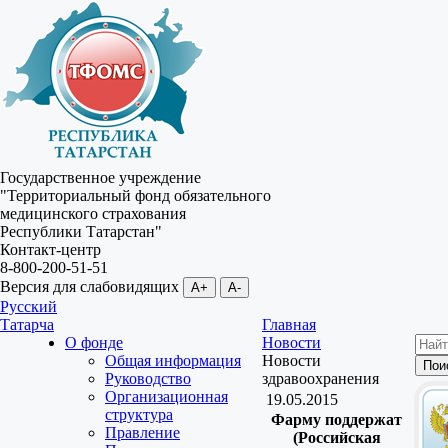
Государственное учреждение
"Территориальный фонд обязательного
медицинского страхования
Республики Татарстан"
Контакт-центр
8-800-200-51-51
Версия для слабовидящих
A+
A-
Русский
Татарча
Главная
О фонде
Новости
Общая информация
Новости
Руководство
здравоохранения
Организационная
19.05.2015
структура
Фарму поддержат
Правление
(Российская