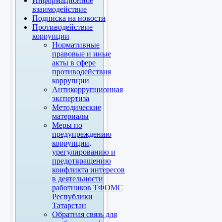
Информационное
взаимодействие
Подписка на новости
Противодействие
коррупции
Нормативные
правовые и иные
акты в сфере
противодействия
коррупции
Антикоррупционная
экспертиза
Методические
материалы
Меры по
предупреждению
коррупции,
урегулированию и
предотвращению
конфликта интересов
в деятельности
работников ТФОМС
Республики
Татарстан
Обратная связь для