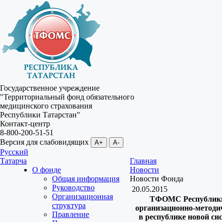
Государственное учреждение
"Территориальный фонд обязательного
медицинского страхования
Республики Татарстан"
Контакт-центр
8-800-200-51-51
Версия для слабовидящих
A+
A-
Русский
Татарча
Главная
О фонде
Новости
Общая информация
Новости Фонда
Руководство
20.05.2015
Организационная
ТФОМС Республики
структура
организационно-методи
Правление
в республике новой с