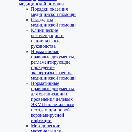
медицинской помощи
Порядки оказания
медицинской помощи
Стандарты
медицинской помощи
Клинические
рекомендации и
национальные
руководства
Нормативные
правовые документы,
регламентирующие
проведение
экспертизы качества
медицинской помощи
Нормативные
правовые документы,
для организации и
проведения целевых
ЭКМП по летальным
исходам при новой
коронавирусной
инфекции
Методические
материалы для