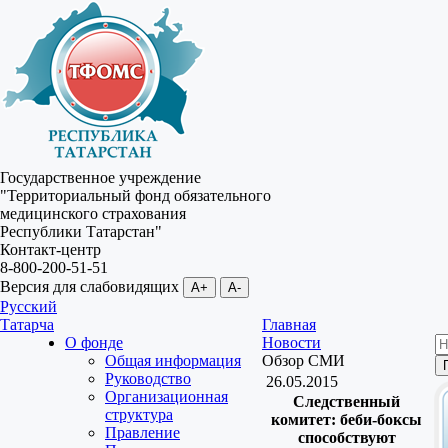
Государственное учреждение
"Территориальный фонд обязательного
медицинского страхования
Республики Татарстан"
Контакт-центр
8-800-200-51-51
Версия для слабовидящих
A+
A-
Русский
Татарча
Главная
О фонде
Новости
Общая информация
Обзор СМИ
Руководство
26.05.2015
Организационная
Следственный
структура
комитет: беби-боксы
Правление
способствуют