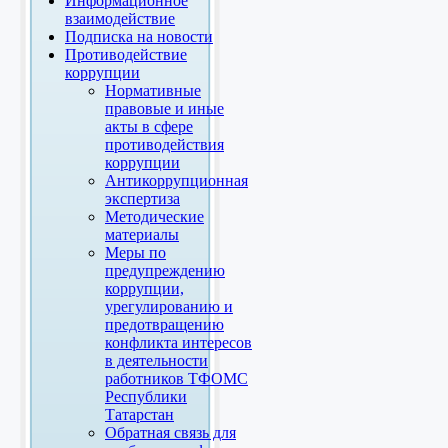
Информационное
взаимодействие
Подписка на новости
Противодействие
коррупции
Нормативные
правовые и иные
акты в сфере
противодействия
коррупции
Антикоррупционная
экспертиза
Методические
материалы
Меры по
предупреждению
коррупции,
урегулированию и
предотвращению
конфликта интересов
в деятельности
работников ТФОМС
Республики
Татарстан
Обратная связь для