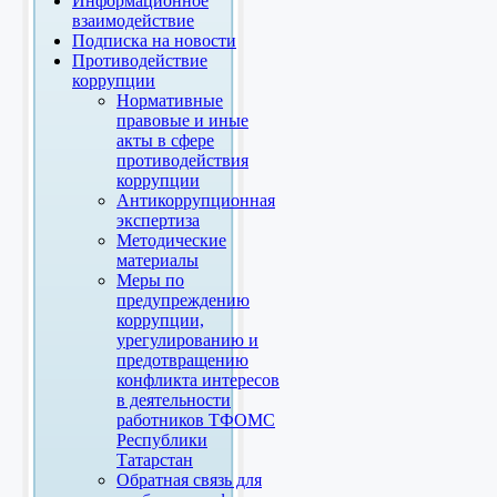
Информационное
взаимодействие
Подписка на новости
Противодействие
коррупции
Нормативные
правовые и иные
акты в сфере
противодействия
коррупции
Антикоррупционная
экспертиза
Методические
материалы
Меры по
предупреждению
коррупции,
урегулированию и
предотвращению
конфликта интересов
в деятельности
работников ТФОМС
Республики
Татарстан
Обратная связь для