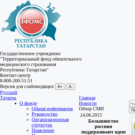
Государственное учреждение
"Территориальный фонд обязательного
медицинского страхования
Республики Татарстан"
Контакт-центр
8-800-200-51-51
Версия для слабовидящих
A+
A-
Русский
Татарча
Главная
О фонде
Новости
Общая информация
Обзор СМИ
Руководство
24.06.2015
Организационная
Большинство
структура
россиян
Правление
поддерживают идею