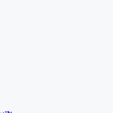
наверх