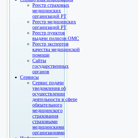
Реестр страховых
медицинских
организаций РТ
Реестр медицинских
организаций РТ
Реестр пунктов
выдачи полисов ОМС
Реестр экспертов
качества медицинской
помощи
Сайты
государственных
органов
Сервисы
Сервис подачи
уведомления об
осуществлении
деятельности в сфере
обязательного
медицинского
страхования
страховыми
медицинскими
организациями