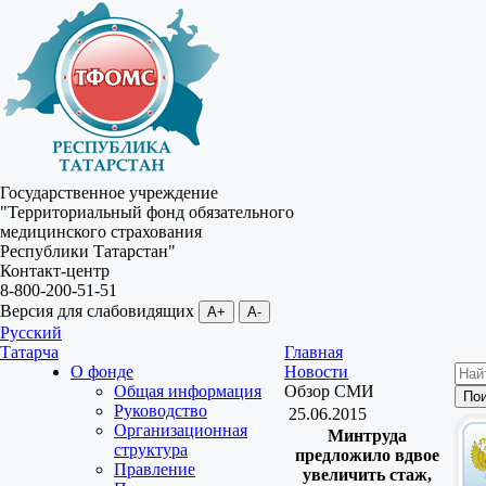
Государственное учреждение
"Территориальный фонд обязательного
медицинского страхования
Республики Татарстан"
Контакт-центр
8-800-200-51-51
Версия для слабовидящих
A+
A-
Русский
Татарча
Главная
О фонде
Новости
Общая информация
Обзор СМИ
Руководство
25.06.2015
Организационная
Минтруда
структура
предложило вдвое
Правление
увеличить стаж,