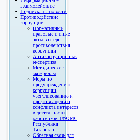
Информационное
взаимодействие
Подписка на новости
Противодействие
коррупции
Нормативные
правовые и иные
акты в сфере
противодействия
коррупции
Антикоррупционная
экспертиза
Методические
материалы
Меры по
предупреждению
коррупции,
урегулированию и
предотвращению
конфликта интересов
в деятельности
работников ТФОМС
Республики
Татарстан
Обратная связь для