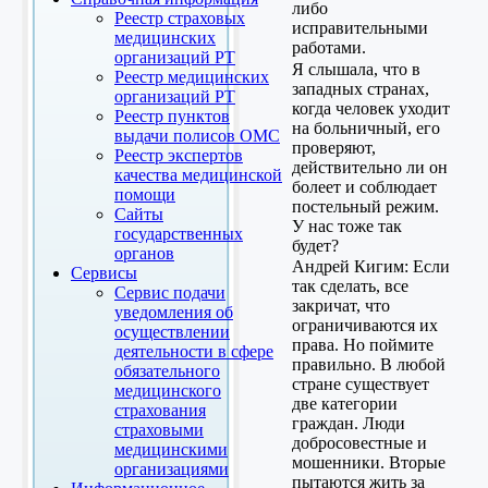
либо
Реестр страховых
исправительными
медицинских
работами.
организаций РТ
Я слышала, что в
Реестр медицинских
западных странах,
организаций РТ
когда человек уходит
Реестр пунктов
на больничный, его
выдачи полисов ОМС
проверяют,
Реестр экспертов
действительно ли он
качества медицинской
болеет и соблюдает
помощи
постельный режим.
Сайты
У нас тоже так
государственных
будет?
органов
Андрей Кигим: Если
Сервисы
так сделать, все
Сервис подачи
закричат, что
уведомления об
ограничиваются их
осуществлении
права. Но поймите
деятельности в сфере
правильно. В любой
обязательного
стране существует
медицинского
две категории
страхования
граждан. Люди
страховыми
добросовестные и
медицинскими
мошенники. Вторые
организациями
пытаются жить за