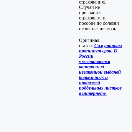
страхования).
Случай не
признается
страховым, и
пособие по болезни
не выплачивается.
Оригинал
статьи:
Симулянтам
пропишут срок. В
России
ужесточается
контроль за
незаконной выдачей
больничных и
продажей
поддельных листков
в интернете