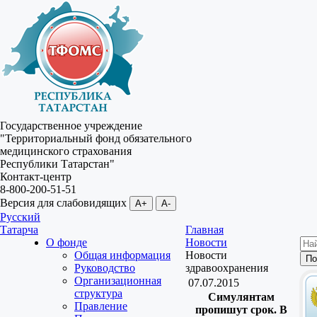
Государственное учреждение
"Территориальный фонд обязательного
медицинского страхования
Республики Татарстан"
Контакт-центр
8-800-200-51-51
Версия для слабовидящих
A+
A-
Русский
Татарча
Главная
О фонде
Новости
Общая информация
Новости
Руководство
здравоохранения
Организационная
07.07.2015
структура
Симулянтам
Правление
пропишут срок. В