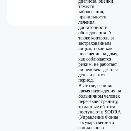
диагноза, оценки
тяжести
заболевания,
правильности
лечения,
достаточности
обследования. А
также контроль за
застрахованным
лицом, такой как
посещение на дому,
как соблюдается
режим, не работает
ли человек где-то за
деньги в этот
период.
В Литве, если во
время нахождения на
больничном человек
пересекает границу,
то данные об этом
поступают в SODRA
(Управление Фонда
государственного
социального