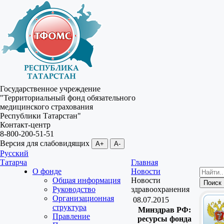
Государственное учреждение
"Территориальный фонд обязательного
медицинского страхования
Республики Татарстан"
Контакт-центр
8-800-200-51-51
Версия для слабовидящих
A+
A-
Русский
Татарча
Главная
О фонде
Новости
Общая информация
Новости
Руководство
здравоохранения
Организационная
08.07.2015
структура
Минздрав РФ:
Правление
ресурсы фонда