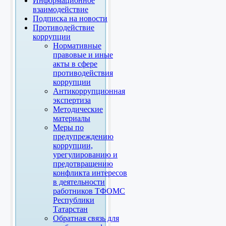
Информационное
взаимодействие
Подписка на новости
Противодействие
коррупции
Нормативные
правовые и иные
акты в сфере
противодействия
коррупции
Антикоррупционная
экспертиза
Методические
материалы
Меры по
предупреждению
коррупции,
урегулированию и
предотвращению
конфликта интересов
в деятельности
работников ТФОМС
Республики
Татарстан
Обратная связь для