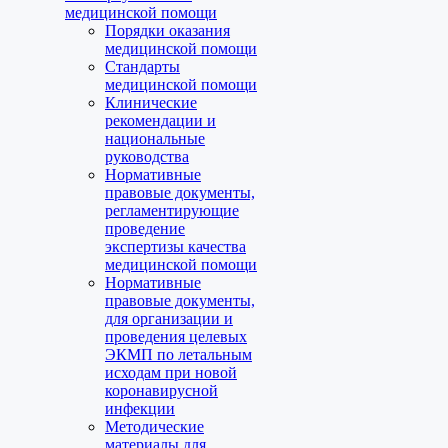
медицинской помощи
Порядки оказания
медицинской помощи
Стандарты
медицинской помощи
Клинические
рекомендации и
национальные
руководства
Нормативные
правовые документы,
регламентирующие
проведение
экспертизы качества
медицинской помощи
Нормативные
правовые документы,
для организации и
проведения целевых
ЭКМП по летальным
исходам при новой
коронавирусной
инфекции
Методические
материалы для