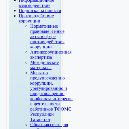
Информационное
взаимодействие
Подписка на новости
Противодействие
коррупции
Нормативные
правовые и иные
акты в сфере
противодействия
коррупции
Антикоррупционная
экспертиза
Методические
материалы
Меры по
предупреждению
коррупции,
урегулированию и
предотвращению
конфликта интересов
в деятельности
работников ТФОМС
Республики
Татарстан
Обратная связь для