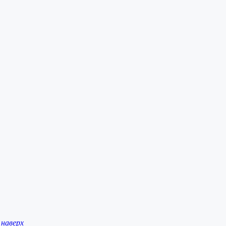
наверх