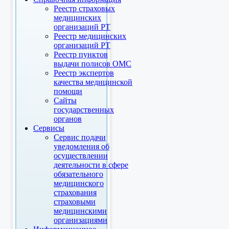
Реестр страховых
медицинских
организаций РТ
Реестр медицинских
организаций РТ
Реестр пунктов
выдачи полисов ОМС
Реестр экспертов
качества медицинской
помощи
Сайты
государственных
органов
Сервисы
Сервис подачи
уведомления об
осуществлении
деятельности в сфере
обязательного
медицинского
страхования
страховыми
медицинскими
организациями