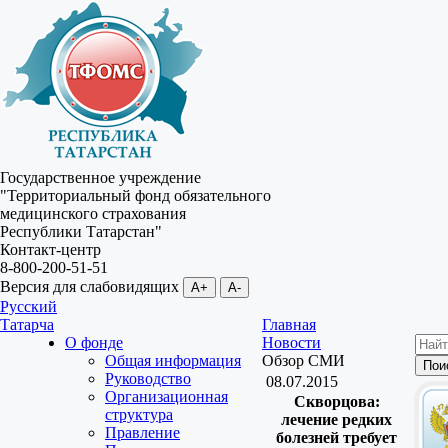
Государственное учреждение
"Территориальный фонд обязательного
медицинского страхования
Республики Татарстан"
Контакт-центр
8-800-200-51-51
Версия для слабовидящих
A+
A-
Русский
Татарча
Главная
О фонде
Новости
Общая информация
Обзор СМИ
Руководство
08.07.2015
Организационная
Скворцова:
структура
лечение редких
Правление
болезней требует