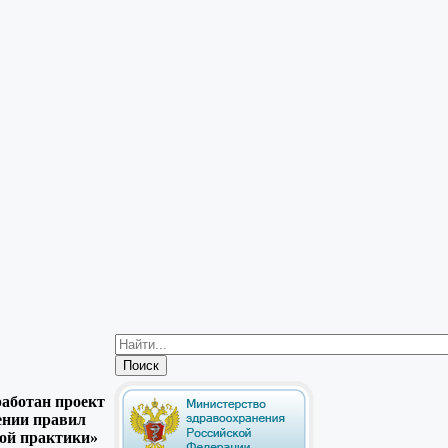
аботан проект
ении правил
ой практики»