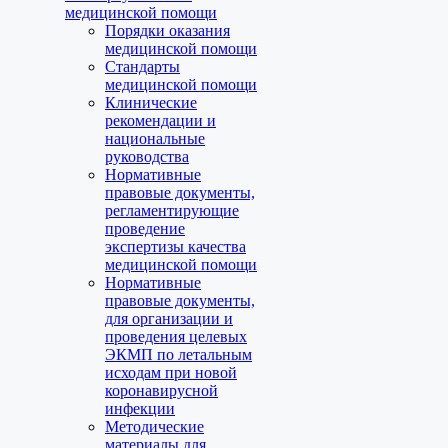
медицинской помощи
Порядки оказания
медицинской помощи
Стандарты
медицинской помощи
Клинические
рекомендации и
национальные
руководства
Нормативные
правовые документы,
регламентирующие
проведение
экспертизы качества
медицинской помощи
Нормативные
правовые документы,
для организации и
проведения целевых
ЭКМП по летальным
исходам при новой
коронавирусной
инфекции
Методические
материалы для