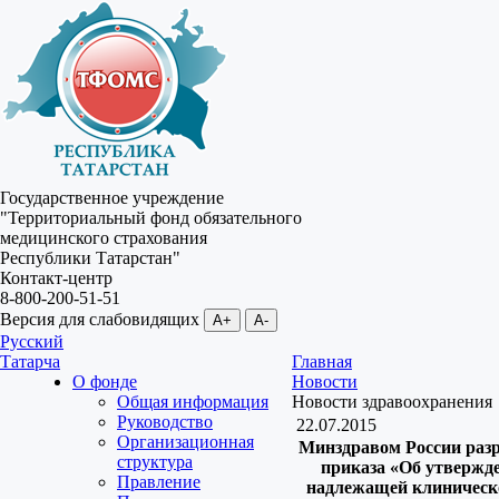
Государственное учреждение
"Территориальный фонд обязательного
медицинского страхования
Республики Татарстан"
Контакт-центр
8-800-200-51-51
Версия для слабовидящих
A+
A-
Русский
Татарча
Главная
О фонде
Новости
Общая информация
Новости здравоохранения
Руководство
22.07.2015
Организационная
Минздравом России разр
структура
приказа «Об утвержд
Правление
надлежащей клиническ