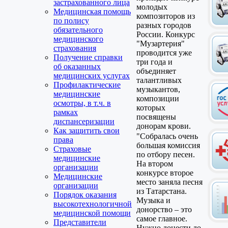
застрахованного лица
молодых
Медицинская помощь
композиторов из
по полису
разных городов
обязательного
России. Конкурс
медицинского
"Музартерия"
страхования
проводится уже
Получение справки
три года и
об оказанных
объединяет
медицинских услугах
талантливых
Профилактические
музыкантов,
медицинские
композиции
осмотры, в т.ч. в
которых
рамках
посвящены
диспансеризации
донорам крови.
Как защитить свои
"Собралась очень
права
большая комиссия
Страховые
по отбору песен.
медицинские
На втором
организации
конкурсе второе
Медицинские
место заняла песня
организации
из Татарстана.
Порядок оказания
Музыка и
высокотехнологичной
донорство – это
медицинской помощи
самое главное.
Представители
Нужно донести до