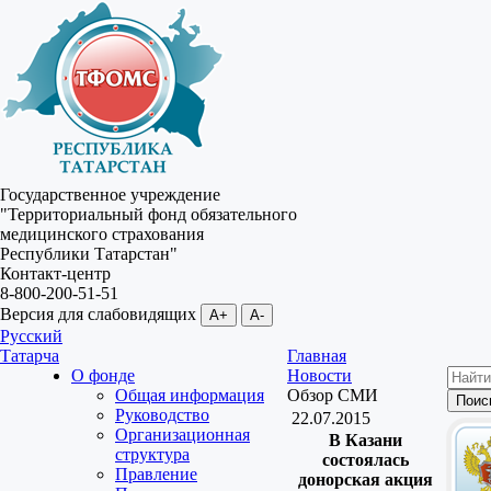
Государственное учреждение
"Территориальный фонд обязательного
медицинского страхования
Республики Татарстан"
Контакт-центр
8-800-200-51-51
Версия для слабовидящих
A+
A-
Русский
Татарча
Главная
О фонде
Новости
Общая информация
Обзор СМИ
Руководство
22.07.2015
Организационная
В Казани
структура
состоялась
Правление
донорская акция