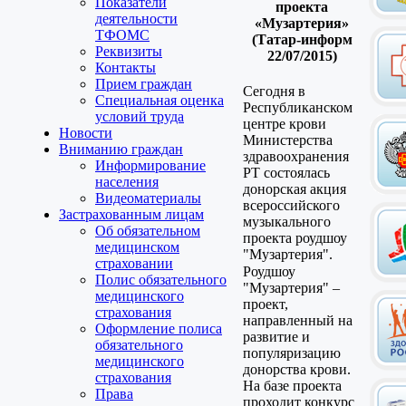
Показатели
проекта
деятельности
«Музартерия»
ТФОМС
(Татар-информ
Реквизиты
22/07/2015)
Контакты
Прием граждан
Сегодня в
Специальная оценка
Республиканском
условий труда
центре крови
Новости
Министерства
Вниманию граждан
здравоохранения
Информирование
РТ состоялась
населения
донорская акция
Видеоматериалы
всероссийского
Застрахованным лицам
музыкального
Об обязательном
проекта роудшоу
медицинском
"Музартерия".
страховании
Роудшоу
Полис обязательного
"Музартерия" –
медицинского
проект,
страхования
направленный на
Оформление полиса
развитие и
обязательного
популяризацию
медицинского
донорства крови.
страхования
На базе проекта
Права
проходит конкурс