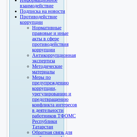
Информационное
взаимодействие
Подписка на новости
Противодействие
коррупции
Нормативные
правовые и иные
акты в сфере
противодействия
коррупции
Антикоррупционная
экспертиза
Методические
материалы
Меры по
предупреждению
коррупции,
урегулированию и
предотвращению
конфликта интересов
в деятельности
работников ТФОМС
Республики
Татарстан
Обратная связь для