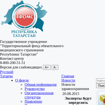
Государственное учреждение
"Территориальный фонд обязательного
медицинского страхования
Республики Татарстан"
Контакт-центр
8-800-200-51-51
Версия для слабовидящих
A+
A-
Русский
Татарча
Главная
О фонде
Новости
Общая информация
Новости
Руководство
здравоохранения
Организационная
20.08.2015
структура
Эксперты будут
Правление
определять