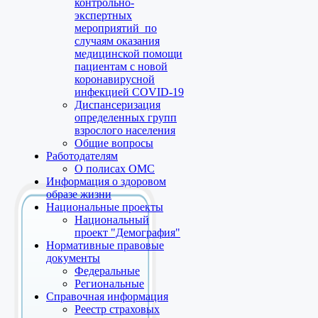
контрольно-
экспертных
мероприятий по
случаям оказания
медицинской помощи
пациентам с новой
коронавирусной
инфекцией COVID-19
Диспансеризация
определенных групп
взрослого населения
Общие вопросы
Работодателям
О полисах ОМС
Информация о здоровом
образе жизни
Национальные проекты
Национальный
проект "Демография"
Нормативные правовые
документы
Федеральные
Региональные
Справочная информация
Реестр страховых