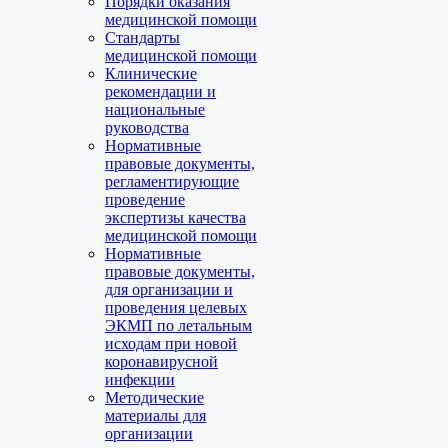
Порядки оказания
медицинской помощи
Стандарты
медицинской помощи
Клинические
рекомендации и
национальные
руководства
Нормативные
правовые документы,
регламентирующие
проведение
экспертизы качества
медицинской помощи
Нормативные
правовые документы,
для организации и
проведения целевых
ЭКМП по летальным
исходам при новой
коронавирусной
инфекции
Методические
материалы для
организации