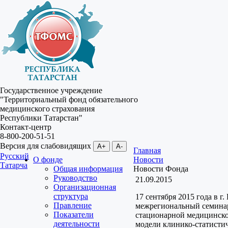
Государственное учреждение
"Территориальный фонд обязательного
медицинского страхования
Республики Татарстан"
Контакт-центр
8-800-200-51-51
Версия для слабовидящих
A+
A-
Главная
Русский
О фонде
Новости
Татарча
Общая информация
Новости Фонда
Руководство
21.09.2015
Организационная
структура
17 сентября 2015 года в г.
Правление
межрегиональный семина
Показатели
стационарной медицинск
деятельности
модели клинико-статисти