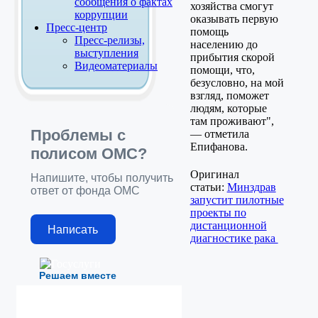
сообщения о фактах
хозяйства смогут
коррупции
оказывать первую
Пресс-центр
помощь
Пресс-релизы,
населению до
выступления
прибытия скорой
Видеоматериалы
помощи, что,
безусловно, на мой
взгляд, поможет
людям, которые
там проживают",
Проблемы с
— отметила
Епифанова.
полисом ОМС?
Оригинал
Напишите, чтобы получить
статьи:
Минздрав
ответ от фонда ОМС
запустит пилотные
проекты по
дистанционной
Написать
диагностике рака
Решаем вместе