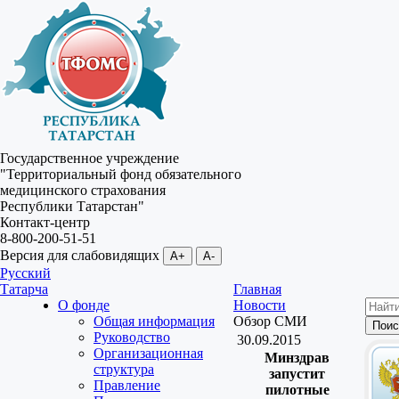
Государственное учреждение
"Территориальный фонд обязательного
медицинского страхования
Республики Татарстан"
Контакт-центр
8-800-200-51-51
Версия для слабовидящих
A+
A-
Русский
Татарча
Главная
О фонде
Новости
Общая информация
Обзор СМИ
Руководство
30.09.2015
Организационная
Минздрав
структура
запустит
Правление
пилотные