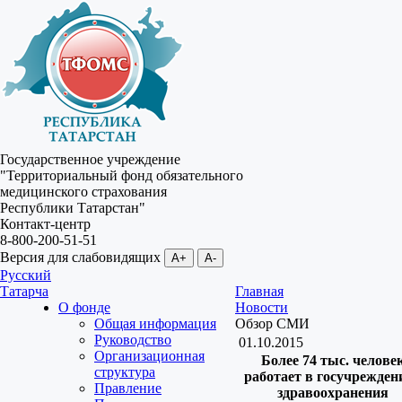
Государственное учреждение
"Территориальный фонд обязательного
медицинского страхования
Республики Татарстан"
Контакт-центр
8-800-200-51-51
Версия для слабовидящих
A+
A-
Русский
Татарча
Главная
О фонде
Новости
Общая информация
Обзор СМИ
Руководство
01.10.2015
Организационная
Более 74 тыс. челове
структура
работает в госучрежден
Правление
здравоохранения