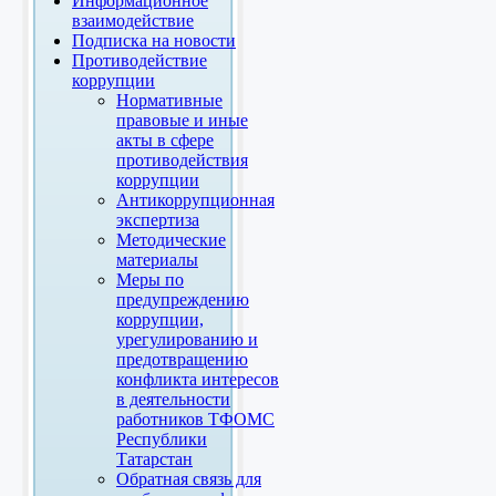
Информационное
взаимодействие
Подписка на новости
Противодействие
коррупции
Нормативные
правовые и иные
акты в сфере
противодействия
коррупции
Антикоррупционная
экспертиза
Методические
материалы
Меры по
предупреждению
коррупции,
урегулированию и
предотвращению
конфликта интересов
в деятельности
работников ТФОМС
Республики
Татарстан
Обратная связь для