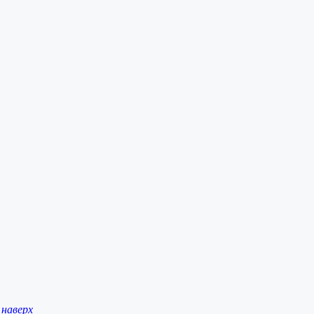
наверх