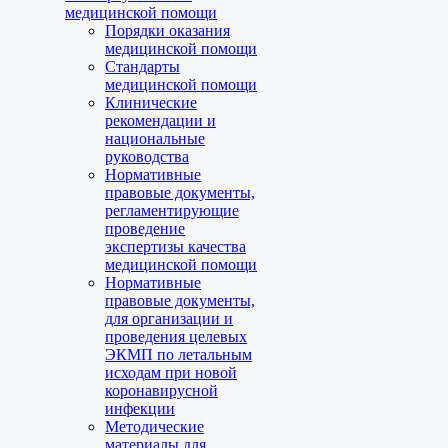
медицинской помощи
Порядки оказания
медицинской помощи
Стандарты
медицинской помощи
Клинические
рекомендации и
национальные
руководства
Нормативные
правовые документы,
регламентирующие
проведение
экспертизы качества
медицинской помощи
Нормативные
правовые документы,
для организации и
проведения целевых
ЭКМП по летальным
исходам при новой
коронавирусной
инфекции
Методические
материалы для