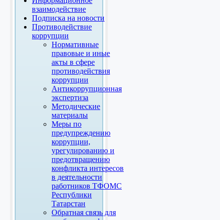
Информационное
взаимодействие
Подписка на новости
Противодействие
коррупции
Нормативные
правовые и иные
акты в сфере
противодействия
коррупции
Антикоррупционная
экспертиза
Методические
материалы
Меры по
предупреждению
коррупции,
урегулированию и
предотвращению
конфликта интересов
в деятельности
работников ТФОМС
Республики
Татарстан
Обратная связь для