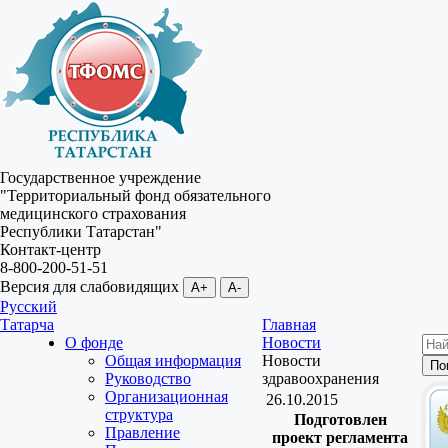
Государственное учреждение
"Территориальный фонд обязательного
медицинского страхования
Республики Татарстан"
Контакт-центр
8-800-200-51-51
Версия для слабовидящих
A+
A-
Русский
Татарча
Главная
О фонде
Новости
Общая информация
Новости
Руководство
здравоохранения
Организационная
26.10.2015
структура
Подготовлен
Правление
проект регламента