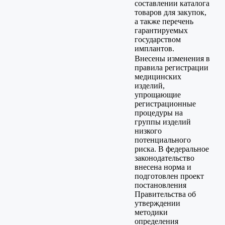
составлении каталога
товаров для закупок,
а также перечень
гарантируемых
государством
имплантов.
Внесены изменения в
правила регистрации
медицинских
изделий,
упрощающие
регистрационные
процедуры на
группы изделий
низкого
потенциального
риска. В федеральное
законодательство
внесена норма и
подготовлен проект
постановления
Правительства об
утверждении
методики
определения