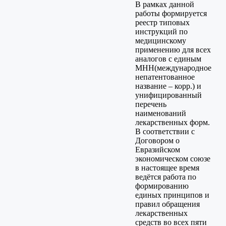
В рамках данной
работы формируется
реестр типовых
инструкций по
медицинскому
применению для всех
аналогов с единым
МНН(международное
непатентованное
название – корр.) и
унифицированный
перечень
наименований
лекарственных форм.
В соответствии с
Договором о
Евразийском
экономическом союзе
в настоящее время
ведётся работа по
формированию
единых принципов и
правил обращения
лекарственных
средств во всех пяти