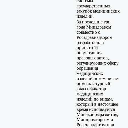
системы
государственных
закупок медицинских
изделий.
За последние три
года Минздравом
совместно с
Росздравнадзором
разработано и
принято 17
нормативно-
правовых актов,
регулирующих сферу
обращения
медицинских
изделий, в том числе
номенклатурный
классификатор
медицинских
изделий по видам,
который в настоящее
время используется
Минэкономразвития,
Минпромторгом и
Росстандартом при