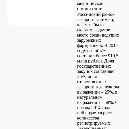
медицинской
организации.
Российский рынок
лекарств занимает,
как уже было
сказано, седьмое
место среди ведущих
зарубежных
фармрынков. В 2014
году его объём
составил более 919,5
млрд рублей. Доля
государственных
закупок составляет
26%, доля
отечественных
лекарств в денежном
выражении – 25%, в
натуральном
выражении – 58%. С
начала 2014 года
наблюдается рост
количества
регистрируемых
лекарственных