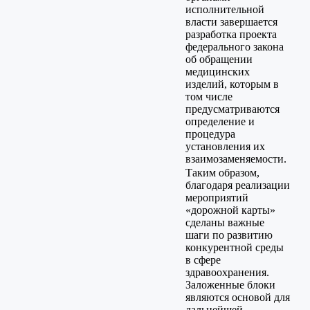
исполнительной
власти завершается
разработка проекта
федерального закона
об обращении
медицинских
изделий, которым в
том числе
предусматриваются
определение и
процедура
установления их
взаимозаменяемости.
Таким образом,
благодаря реализации
мероприятий
«дорожной карты»
сделаны важные
шаги по развитию
конкурентной среды
в сфере
здравоохранения.
Заложенные блоки
являются основой для
дальнейшей