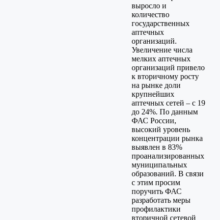
выросло и
количество
государственных
аптечных
организаций.
Увеличение числа
мелких аптечных
организаций привело
к вторичному росту
на рынке доли
крупнейших
аптечных сетей – с 19
до 24%. По данным
ФАС России,
высокий уровень
концентрации рынка
выявлен в 83%
проанализированных
муниципальных
образований. В связи
с этим просим
поручить ФАС
разработать меры
профилактики
вторичной сетевой