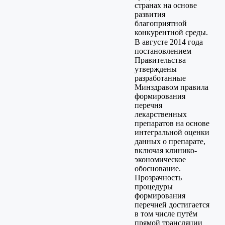
странах на основе
развития
благоприятной
конкурентной среды.
В августе 2014 года
постановлением
Правительства
утверждены
разработанные
Минздравом правила
формирования
перечня
лекарственных
препаратов на основе
интегральной оценки
данных о препарате,
включая клинико-
экономическое
обоснование.
Прозрачность
процедуры
формирования
перечней достигается
в том числе путём
прямой трансляции