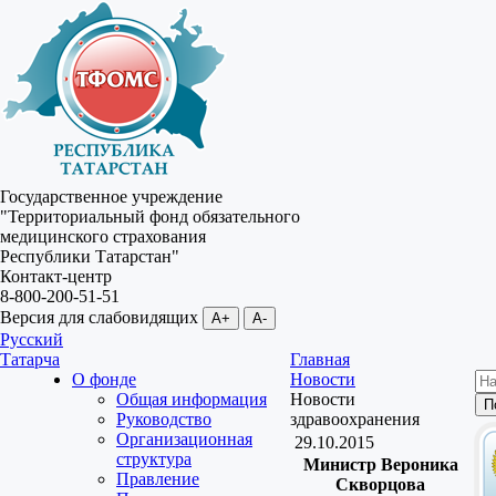
Государственное учреждение
"Территориальный фонд обязательного
медицинского страхования
Республики Татарстан"
Контакт-центр
8-800-200-51-51
Версия для слабовидящих
A+
A-
Русский
Татарча
Главная
О фонде
Новости
Общая информация
Новости
Руководство
здравоохранения
Организационная
29.10.2015
структура
Министр Вероника
Правление
Скворцова