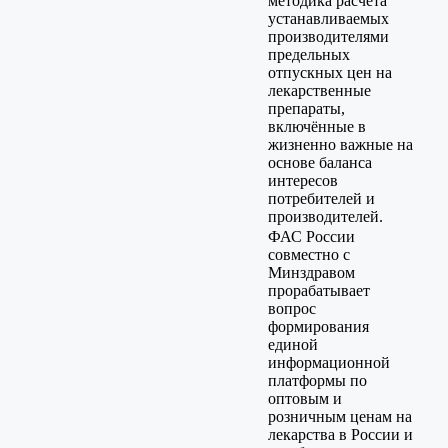
методика расчёта
устанавливаемых
производителями
предельных
отпускных цен на
лекарственные
препараты,
включённые в
жизненно важные на
основе баланса
интересов
потребителей и
производителей.
ФАС России
совместно с
Минздравом
прорабатывает
вопрос
формирования
единой
информационной
платформы по
оптовым и
розничным ценам на
лекарства в России и