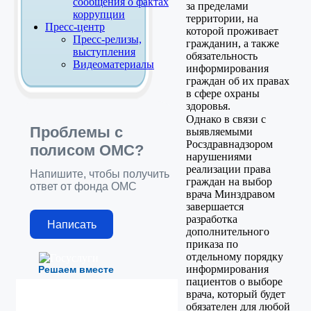
сообщения о фактах
за пределами
коррупции
территории, на
Пресс-центр
которой проживает
Пресс-релизы,
гражданин, а также
выступления
обязательность
Видеоматериалы
информирования
граждан об их правах
в сфере охраны
здоровья.
Однако в связи с
Проблемы с
выявляемыми
Росздравнадзором
полисом ОМС?
нарушениями
реализации права
Напишите, чтобы получить
граждан на выбор
ответ от фонда ОМС
врача Минздравом
завершается
разработка
Написать
дополнительного
приказа по
отдельному порядку
информирования
Решаем вместе
пациентов о выборе
врача, который будет
обязателен для любой