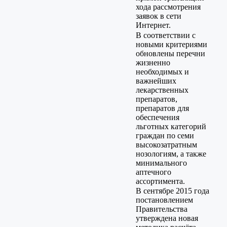
хода рассмотрения
заявок в сети
Интернет.
В соответствии с
новыми критериями
обновлены перечни
жизненно
необходимых и
важнейших
лекарственных
препаратов,
препаратов для
обеспечения
льготных категорий
граждан по семи
высокозатратным
нозологиям, а также
минимального
аптечного
ассортимента.
В сентябре 2015 года
постановлением
Правительства
утверждена новая