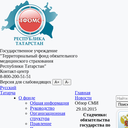
Государственное учреждение
"Территориальный фонд обязательного
медицинского страхования
Республики Татарстан"
Контакт-центр
8-800-200-51-51
Версия для слабовидящих
A+
A-
Русский
Татарча
Главная
О фонде
Новости
Общая информация
Обзор СМИ
Руководство
29.10.2015
Организационная
Стадченко:
структура
обязательства
Правление
государства по