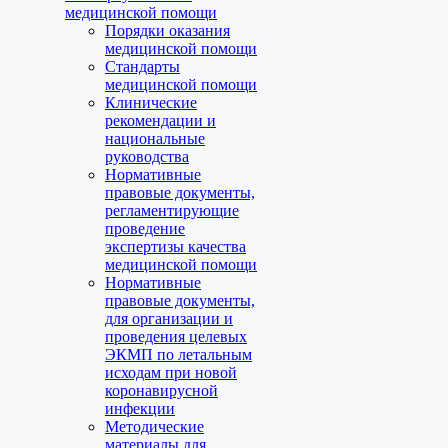
медицинской помощи
Порядки оказания
медицинской помощи
Стандарты
медицинской помощи
Клинические
рекомендации и
национальные
руководства
Нормативные
правовые документы,
регламентирующие
проведение
экспертизы качества
медицинской помощи
Нормативные
правовые документы,
для организации и
проведения целевых
ЭКМП по летальным
исходам при новой
коронавирусной
инфекции
Методические
материалы для