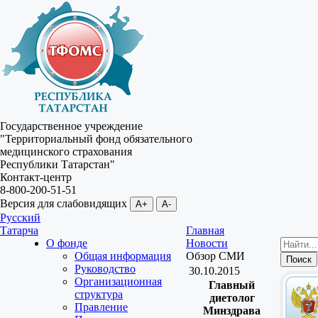
Государственное учреждение
"Территориальный фонд обязательного
медицинского страхования
Республики Татарстан"
Контакт-центр
8-800-200-51-51
Версия для слабовидящих
A+
A-
Русский
Татарча
Главная
О фонде
Новости
Общая информация
Обзор СМИ
Руководство
30.10.2015
Организационная
Главный
структура
диетолог
Правление
Минздрава