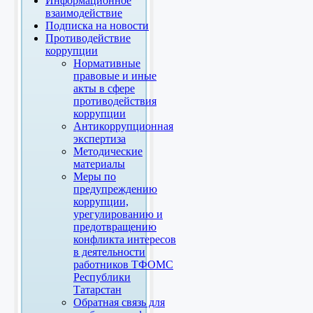
Информационное
взаимодействие
Подписка на новости
Противодействие
коррупции
Нормативные
правовые и иные
акты в сфере
противодействия
коррупции
Антикоррупционная
экспертиза
Методические
материалы
Меры по
предупреждению
коррупции,
урегулированию и
предотвращению
конфликта интересов
в деятельности
работников ТФОМС
Республики
Татарстан
Обратная связь для