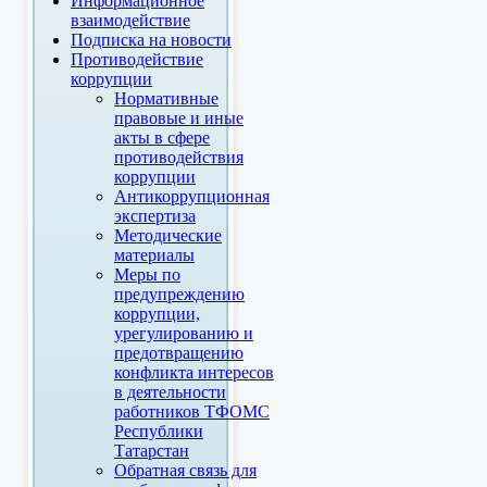
Информационное
взаимодействие
Подписка на новости
Противодействие
коррупции
Нормативные
правовые и иные
акты в сфере
противодействия
коррупции
Антикоррупционная
экспертиза
Методические
материалы
Меры по
предупреждению
коррупции,
урегулированию и
предотвращению
конфликта интересов
в деятельности
работников ТФОМС
Республики
Татарстан
Обратная связь для