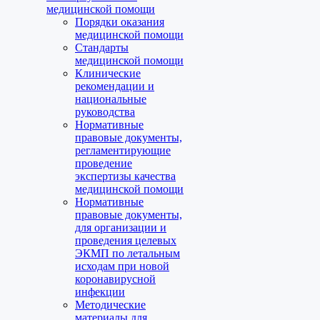
медицинской помощи
Порядки оказания
медицинской помощи
Стандарты
медицинской помощи
Клинические
рекомендации и
национальные
руководства
Нормативные
правовые документы,
регламентирующие
проведение
экспертизы качества
медицинской помощи
Нормативные
правовые документы,
для организации и
проведения целевых
ЭКМП по летальным
исходам при новой
коронавирусной
инфекции
Методические
материалы для