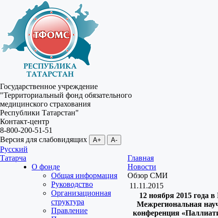
Государственное учреждение
"Территориальный фонд обязательного
медицинского страхования
Республики Татарстан"
Контакт-центр
8-800-200-51-51
Версия для слабовидящих
A+
A-
Русский
Татарча
Главная
О фонде
Новости
Общая информация
Обзор СМИ
Руководство
11.11.2015
Организационная
12 ноября 2015 года в
структура
Межрегиональная науч
Правление
конференция «Паллиат