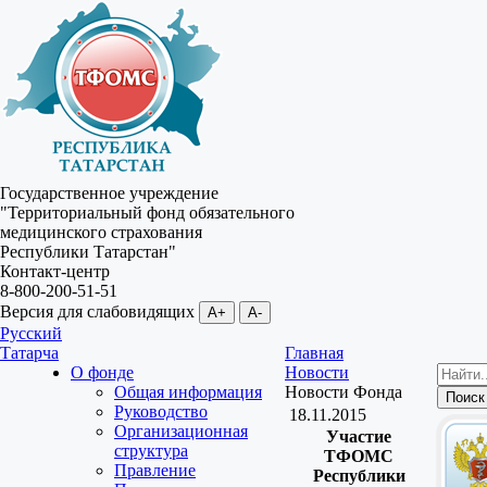
Государственное учреждение
"Территориальный фонд обязательного
медицинского страхования
Республики Татарстан"
Контакт-центр
8-800-200-51-51
Версия для слабовидящих
A+
A-
Русский
Татарча
Главная
О фонде
Новости
Общая информация
Новости Фонда
Руководство
18.11.2015
Организационная
Участие
структура
ТФОМС
Правление
Республики