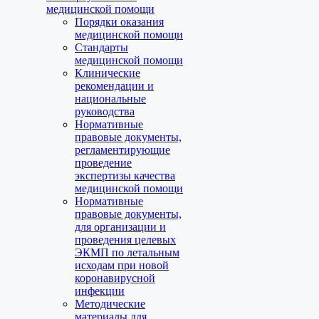
медицинской помощи
Порядки оказания
медицинской помощи
Стандарты
медицинской помощи
Клинические
рекомендации и
национальные
руководства
Нормативные
правовые документы,
регламентирующие
проведение
экспертизы качества
медицинской помощи
Нормативные
правовые документы,
для организации и
проведения целевых
ЭКМП по летальным
исходам при новой
коронавирусной
инфекции
Методические
материалы для