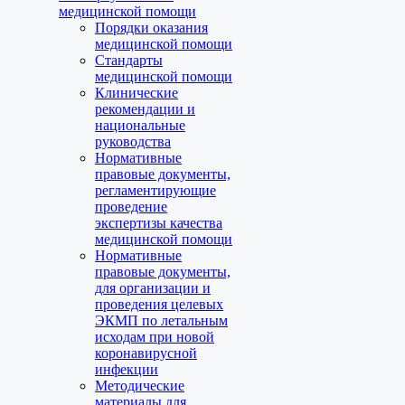
медицинской помощи
Порядки оказания
медицинской помощи
Стандарты
медицинской помощи
Клинические
рекомендации и
национальные
руководства
Нормативные
правовые документы,
регламентирующие
проведение
экспертизы качества
медицинской помощи
Нормативные
правовые документы,
для организации и
проведения целевых
ЭКМП по летальным
исходам при новой
коронавирусной
инфекции
Методические
материалы для