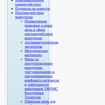
Информационное
взаимодействие
Подписка на новости
Противодействие
коррупции
Нормативные
правовые и иные
акты в сфере
противодействия
коррупции
Антикоррупционная
экспертиза
Методические
материалы
Меры по
предупреждению
коррупции,
урегулированию и
предотвращению
конфликта интересов
в деятельности
работников ТФОМС
Республики
Татарстан
Обратная связь для