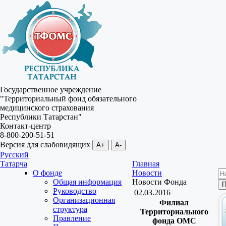
Государственное учреждение
"Территориальный фонд обязательного
медицинского страхования
Республики Татарстан"
Контакт-центр
8-800-200-51-51
Версия для слабовидящих
A+
A-
Русский
Татарча
Главная
О фонде
Новости
Общая информация
Новости Фонда
Руководство
02.03.2016
Организационная
Филиал
структура
Территориального
Правление
фонда ОМС