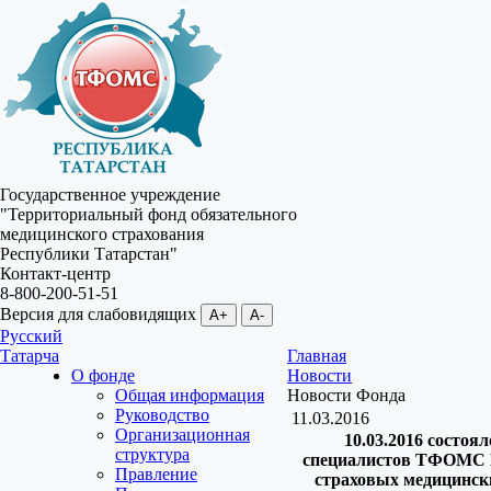
Государственное учреждение
"Территориальный фонд обязательного
медицинского страхования
Республики Татарстан"
Контакт-центр
8-800-200-51-51
Версия для слабовидящих
A+
A-
Русский
Татарча
Главная
О фонде
Новости
Общая информация
Новости Фонда
Руководство
11.03.2016
Организационная
10.03.2016 состоя
структура
специалистов ТФОМС Р
Правление
страховых медицински