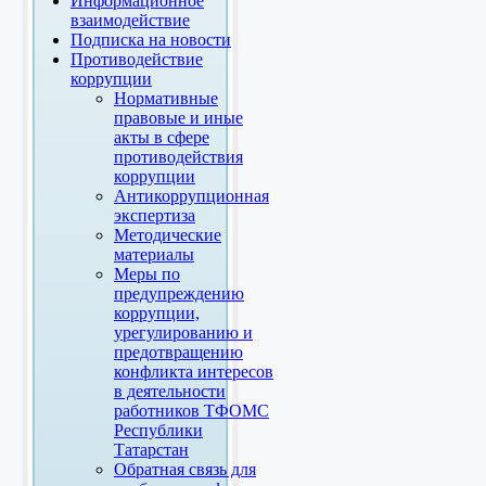
Информационное
взаимодействие
Подписка на новости
Противодействие
коррупции
Нормативные
правовые и иные
акты в сфере
противодействия
коррупции
Антикоррупционная
экспертиза
Методические
материалы
Меры по
предупреждению
коррупции,
урегулированию и
предотвращению
конфликта интересов
в деятельности
работников ТФОМС
Республики
Татарстан
Обратная связь для