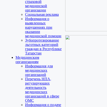
страховой
медицинской
организации
Социальная реклама
Информация о
выявленных
нарушениях при
оказании
медицинской помощи
Зубопротезирование
льготных категорий
граждан в Республике
Татарстан
Медицинским
организациям
Информация для
медицинских
организаций
Перечень НПА,
регулирующих
деятельность
медицинских
организаций в сфере
ОМС
Информация о подаче