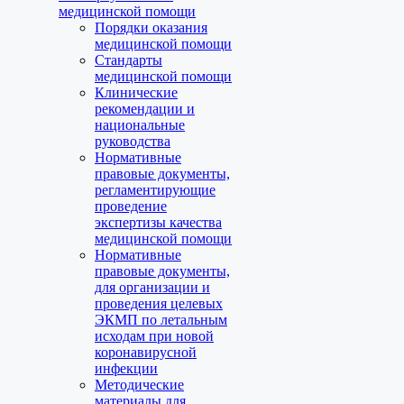
медицинской помощи
Порядки оказания
медицинской помощи
Стандарты
медицинской помощи
Клинические
рекомендации и
национальные
руководства
Нормативные
правовые документы,
регламентирующие
проведение
экспертизы качества
медицинской помощи
Нормативные
правовые документы,
для организации и
проведения целевых
ЭКМП по летальным
исходам при новой
коронавирусной
инфекции
Методические
материалы для