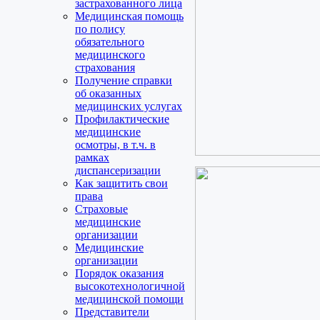
застрахованного лица
Медицинская помощь
по полису
обязательного
медицинского
страхования
Получение справки
об оказанных
медицинских услугах
Профилактические
медицинские
осмотры, в т.ч. в
рамках
диспансеризации
Как защитить свои
права
Страховые
медицинские
организации
Медицинские
организации
Порядок оказания
высокотехнологичной
медицинской помощи
Представители