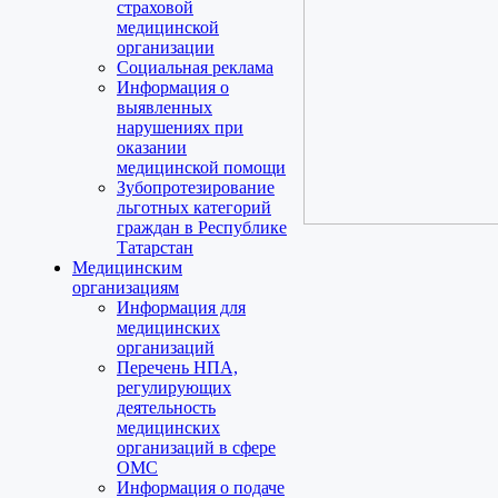
страховой
медицинской
организации
Социальная реклама
Информация о
выявленных
нарушениях при
оказании
медицинской помощи
Зубопротезирование
льготных категорий
граждан в Республике
Татарстан
Медицинским
организациям
Информация для
медицинских
организаций
Перечень НПА,
регулирующих
деятельность
медицинских
организаций в сфере
ОМС
Информация о подаче