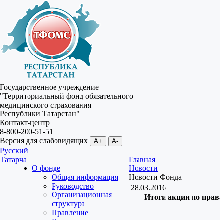
Государственное учреждение
"Территориальный фонд обязательного
медицинского страхования
Республики Татарстан"
Контакт-центр
8-800-200-51-51
Версия для слабовидящих
A+
A-
Русский
Татарча
Главная
О фонде
Новости
Общая информация
Новости Фонда
Руководство
28.03.2016
Организационная
Итоги акции по пра
структура
Правление