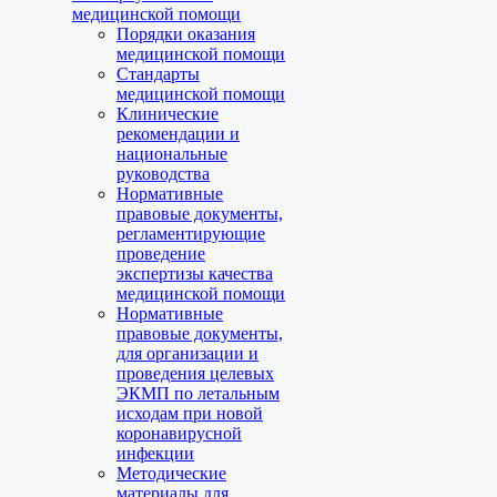
медицинской помощи
Порядки оказания
медицинской помощи
Стандарты
медицинской помощи
Клинические
рекомендации и
национальные
руководства
Нормативные
правовые документы,
регламентирующие
проведение
экспертизы качества
медицинской помощи
Нормативные
правовые документы,
для организации и
проведения целевых
ЭКМП по летальным
исходам при новой
коронавирусной
инфекции
Методические
материалы для