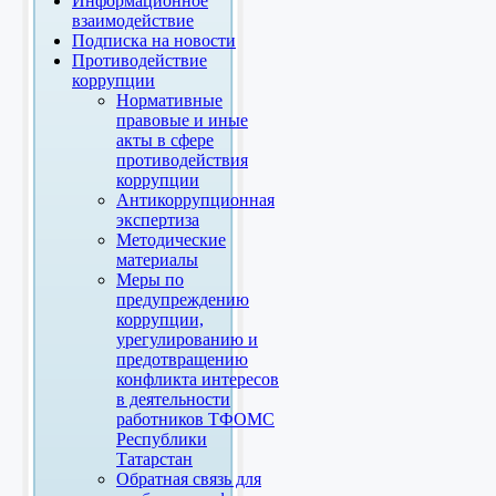
Информационное
взаимодействие
Подписка на новости
Противодействие
коррупции
Нормативные
правовые и иные
акты в сфере
противодействия
коррупции
Антикоррупционная
экспертиза
Методические
материалы
Меры по
предупреждению
коррупции,
урегулированию и
предотвращению
конфликта интересов
в деятельности
работников ТФОМС
Республики
Татарстан
Обратная связь для