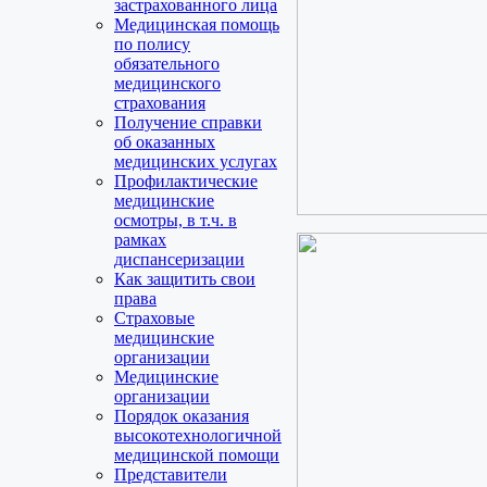
застрахованного лица
Медицинская помощь
по полису
обязательного
медицинского
страхования
Получение справки
об оказанных
медицинских услугах
Профилактические
медицинские
осмотры, в т.ч. в
рамках
диспансеризации
Как защитить свои
права
Страховые
медицинские
организации
Медицинские
организации
Порядок оказания
высокотехнологичной
медицинской помощи
Представители