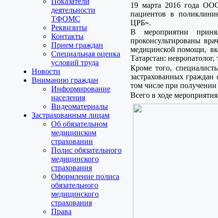
Показатели
19 марта 2016 года ОО
деятельности
пациентов в поликлини
ТФОМС
ЦРБ».
Реквизиты
В мероприятии приня
Контакты
проконсультированы врач
Прием граждан
медицинской помощи, вк
Специальная оценка
Татарстан: невропатолог, 
условий труда
Кроме того, специалис
Новости
застрахованных граждан о
Вниманию граждан
том числе при получени
Информирование
Всего в ходе мероприятия
населения
Видеоматериалы
Застрахованным лицам
Об обязательном
медицинском
страховании
Полис обязательного
медицинского
страхования
Оформление полиса
обязательного
медицинского
страхования
Права