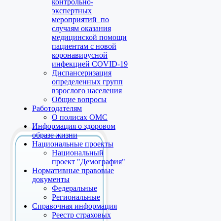
контрольно-
экспертных
мероприятий по
случаям оказания
медицинской помощи
пациентам с новой
коронавирусной
инфекцией COVID-19
Диспансеризация
определенных групп
взрослого населения
Общие вопросы
Работодателям
О полисах ОМС
Информация о здоровом
образе жизни
Национальные проекты
Национальный
проект "Демография"
Нормативные правовые
документы
Федеральные
Региональные
Справочная информация
Реестр страховых