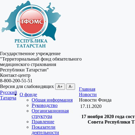
Государственное учреждение
"Территориальный фонд обязательного
медицинского страхования
Республики Татарстан"
Контакт-центр
8-800-200-51-51
Версия для слабовидящих
A+
A-
Главная
Русский
О фонде
Новости
Татарча
Общая информация
Новости Фонда
Руководство
17.11.2020
Организационная
структура
17 ноября 2020 года сос
Правление
Совета Республики Т
Показатели
деятельности