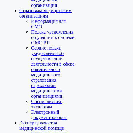
организации
Страховым медицинским
организациям
Информация для
СМО
Подача уведомления
об участии в системе
ОМС РТ
Сервис подачи
уведомления об
осуществлении
деятельности в сфере
обязательного
медицинского
страхования
страховыми
медицинскими
организациями
Специалистам-
экспертам
Электронный
документооборот
Эксперту качества
медицинской помощи