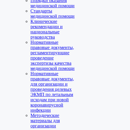
Порядки оказания
медицинской помощи
Стандарты
медицинской помощи
Клинические
рекомендации и
национальные
руководства
Нормативные
правовые документы,
регламентирующие
проведение
экспертизы качества
медицинской помощи
Нормативные
правовые документы,
для организации и
проведения целевых
ЭКМП по летальным
исходам при новой
коронавирусной
инфекции
Методические
материалы для
организации