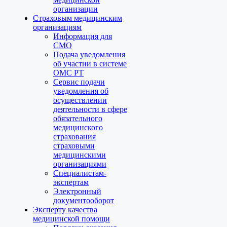
организации
Страховым медицинским
организациям
Информация для
СМО
Подача уведомления
об участии в системе
ОМС РТ
Сервис подачи
уведомления об
осуществлении
деятельности в сфере
обязательного
медицинского
страхования
страховыми
медицинскими
организациями
Специалистам-
экспертам
Электронный
документооборот
Эксперту качества
медицинской помощи