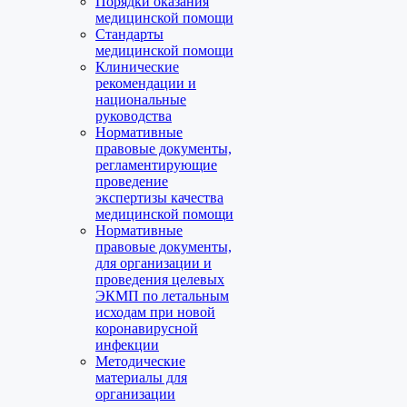
Порядки оказания
медицинской помощи
Стандарты
медицинской помощи
Клинические
рекомендации и
национальные
руководства
Нормативные
правовые документы,
регламентирующие
проведение
экспертизы качества
медицинской помощи
Нормативные
правовые документы,
для организации и
проведения целевых
ЭКМП по летальным
исходам при новой
коронавирусной
инфекции
Методические
материалы для
организации