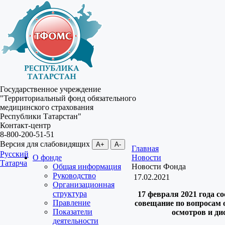
Государственное учреждение
"Территориальный фонд обязательного
медицинского страхования
Республики Татарстан"
Контакт-центр
8-800-200-51-51
Версия для слабовидящих
A+
A-
Главная
Русский
О фонде
Новости
Татарча
Общая информация
Новости Фонда
Руководство
17.02.2021
Организационная
структура
17 февраля 2021 года с
Правление
совещание по вопросам
Показатели
осмотров и ди
деятельности