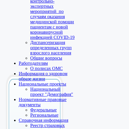
контрольно-
экспертных
мероприятий по
случаям оказания
медицинской помощи
пациентам с новой
коронавирусной
инфекцией COVID-19
Диспансеризация
определенных групп
взрослого населения
Общие вопросы
Работодателям
О полисах ОМС
Информация о здоровом
образе жизни
Национальные проекты
Национальный
проект "Демография"
Нормативные правовые
документы
Федеральные
Региональные
Справочная информация
Реестр страховых