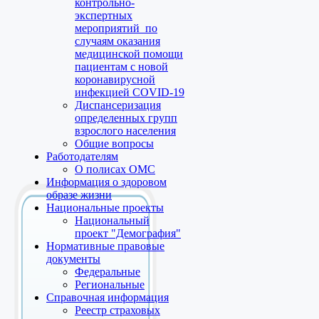
контрольно-
экспертных
мероприятий по
случаям оказания
медицинской помощи
пациентам с новой
коронавирусной
инфекцией COVID-19
Диспансеризация
определенных групп
взрослого населения
Общие вопросы
Работодателям
О полисах ОМС
Информация о здоровом
образе жизни
Национальные проекты
Национальный
проект "Демография"
Нормативные правовые
документы
Федеральные
Региональные
Справочная информация
Реестр страховых