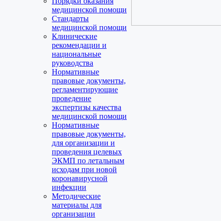
Порядки оказания
медицинской помощи
Стандарты
медицинской помощи
Клинические
рекомендации и
национальные
руководства
Нормативные
правовые документы,
регламентирующие
проведение
экспертизы качества
медицинской помощи
Нормативные
правовые документы,
для организации и
проведения целевых
ЭКМП по летальным
исходам при новой
коронавирусной
инфекции
Методические
материалы для
организации