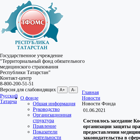
Государственное учреждение
"Территориальный фонд обязательного
медицинского страхования
Республики Татарстан"
Контакт-центр
8-800-200-51-51
Версия для слабовидящих
A+
A-
Главная
Русский
О фонде
Новости
Татарча
Общая информация
Новости Фонда
Руководство
01.06.2021
Организационная
структура
Состоялось заседание Ко
Правление
организации защиты пра
Показатели
предоставлении медицин
деятельности
законодательства в сфер