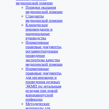
медицинской помощи
Порядки оказания
медицинской помощи
Стандарты
медицинской помощи
Клинические
рекомендации и
национальные
руководства
Нормативные
правовые документы,
регламентирующие
проведение
экспертизы качества
медицинской помощи
Нормативные
правовые документы,
для организации и
проведения целевых
ЭКМП по летальным
исходам при новой
коронавирусной
инфекции
Методические
материалы для