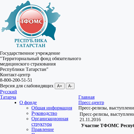
Государственное учреждение
"Территориальный фонд обязательного
медицинского страхования
Республики Татарстан"
Контакт-центр
8-800-200-51-51
Версия для слабовидящих
A+
A-
Русский
Татарча
Главная
О фонде
Пресс-центр
Общая информация
Пресс-релизы, выступлени
Руководство
Пресс-релизы, выступлен
Организационная
21.11.2016
структура
Участие ТФОМС Республ
Правление