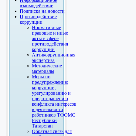
Информационное
взаимодействие
Подписка на новости
Противодействие
коррупции
Нормативные
правовые и иные
акты в сфере
противодействия
коррупции
Антикоррупционная
экспертиза
Методические
материалы
Меры по
предупреждению
коррупции,
урегулированию и
предотвращению
конфликта интересов
в деятельности
работников ТФОМС
Республики
Татарстан
Обратная связь для