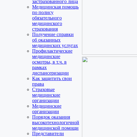
застрахованного лица
Медицинская помощь
по полису
обязательного
медицинского
страхования
Получение справки
об оказанных
медицинских услугах
Профилактические
медицинские
осмотры, в т.ч. в
рамках
диспансеризации
Как защитить свои
права
Страховые
медицинские
организации
Медицинские
организации
Порядок оказания
высокотехнологичной
медицинской помощи
Представители