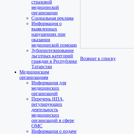
страховой
медицинской
организации
Социальная реклама
Информация о
выявленных
нарушениях при
оказании
медицинской помощи
Зубопротезирование
льготных категорий
Возврат к списку
граждан в Республике
Татарстан
Медицинским
организациям
Информация для
медицинских
организаций
Перечень НПА,
регулирующих
деятельность
медицинских
организаций в сфере
ОМС
Информация о подаче