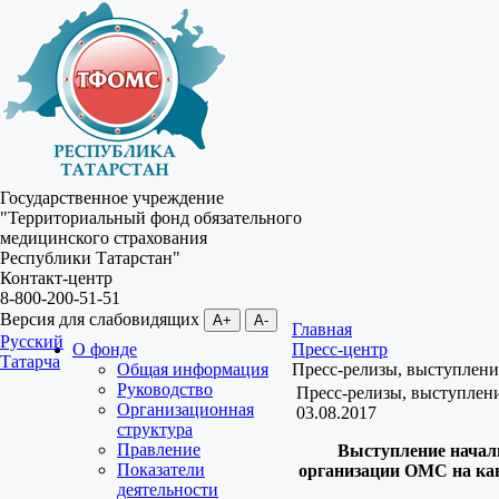
Государственное учреждение
"Территориальный фонд обязательного
медицинского страхования
Республики Татарстан"
Контакт-центр
8-800-200-51-51
Версия для слабовидящих
A+
A-
Главная
Русский
О фонде
Пресс-центр
Татарча
Общая информация
Пресс-релизы, выступлени
Руководство
Пресс-релизы, выступлен
Организационная
03.08.2017
структура
Правление
Выступление начал
Показатели
организации ОМС на ка
деятельности