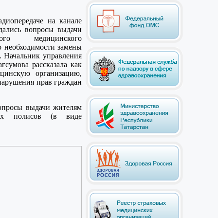
адиопередаче на канале
дались вопросы выдачи
ного медицинского
 о необходимости замены
. Начальник управления
гсумова рассказала как
ицинскую организацию,
 нарушения прав граждан
опросы выдачи жителям
ных полисов (в виде