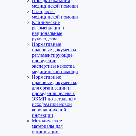
Порядки оказания
медицинской помощи
Стандарты
медицинской помощи
Клинические
рекомендации и
национальные
руководства
Нормативные
правовые документы,
регламентирующие
проведение
экспертизы качества
медицинской помощи
Нормативные
правовые документы,
для организации и
проведения целевых
ЭКМП по летальным
исходам при новой
коронавирусной
инфекции
Методические
материалы для
организации