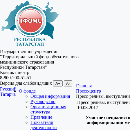
Государственное учреждение
"Территориальный фонд обязательного
медицинского страхования
Республики Татарстан"
Контакт-центр
8-800-200-51-51
Версия для слабовидящих
A+
A-
Главная
Русский
О фонде
Пресс-центр
Татарча
Общая информация
Пресс-релизы, выступлени
Руководство
Пресс-релизы, выступлен
Организационная
10.08.2017
структура
Правление
Участие специалист
Показатели
информировании ме
деятельности