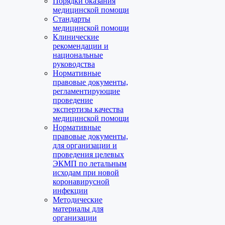
Порядки оказания
медицинской помощи
Стандарты
медицинской помощи
Клинические
рекомендации и
национальные
руководства
Нормативные
правовые документы,
регламентирующие
проведение
экспертизы качества
медицинской помощи
Нормативные
правовые документы,
для организации и
проведения целевых
ЭКМП по летальным
исходам при новой
коронавирусной
инфекции
Методические
материалы для
организации