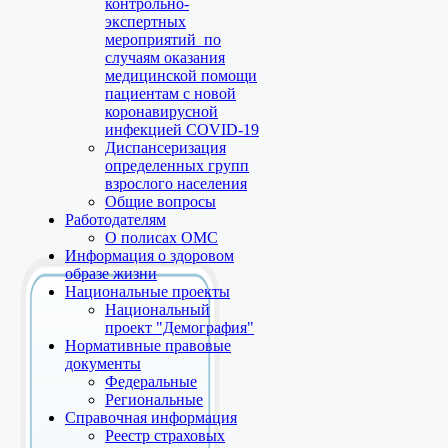
контрольно-
экспертных
мероприятий по
случаям оказания
медицинской помощи
пациентам с новой
коронавирусной
инфекцией COVID-19
Диспансеризация
определенных групп
взрослого населения
Общие вопросы
Работодателям
О полисах ОМС
Информация о здоровом
образе жизни
Национальные проекты
Национальный
проект "Демография"
Нормативные правовые
документы
Федеральные
Региональные
Справочная информация
Реестр страховых