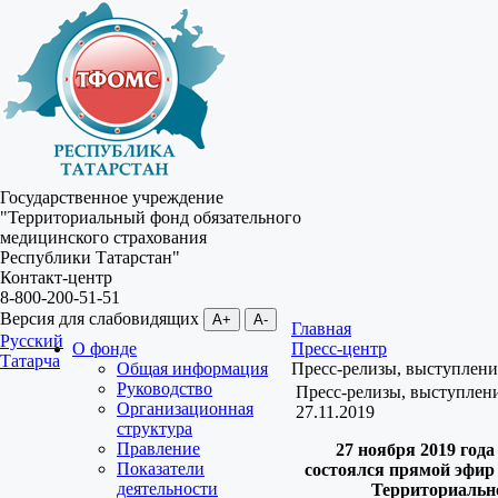
Государственное учреждение
"Территориальный фонд обязательного
медицинского страхования
Республики Татарстан"
Контакт-центр
8-800-200-51-51
Версия для слабовидящих
A+
A-
Главная
Русский
О фонде
Пресс-центр
Татарча
Общая информация
Пресс-релизы, выступлени
Руководство
Пресс-релизы, выступлен
Организационная
27.11.2019
структура
Правление
27 ноября 2019 года
Показатели
состоялся прямой эфир 
деятельности
Территориальн