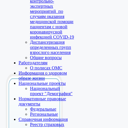
контрольно-
экспертных
мероприятий по
случаям оказания
медицинской помощи
пациентам с новой
коронавирусной
инфекцией COVID-19
Диспансеризация
определенных групп
взрослого населения
Общие вопросы
Работодателям
О полисах ОМС
Информация о здоровом
образе жизни
Национальные проекты
Национальный
проект "Демография"
Нормативные правовые
документы
Федеральные
Региональные
Справочная информация
Реестр страховых