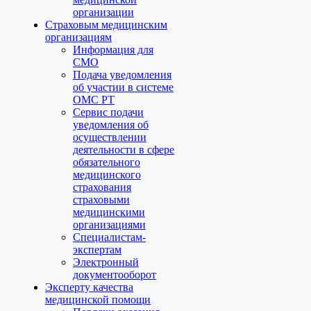
организации
Страховым медицинским
организациям
Информация для
СМО
Подача уведомления
об участии в системе
ОМС РТ
Сервис подачи
уведомления об
осуществлении
деятельности в сфере
обязательного
медицинского
страхования
страховыми
медицинскими
организациями
Специалистам-
экспертам
Электронный
документооборот
Эксперту качества
медицинской помощи