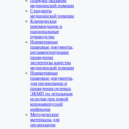
Порядки оказания
медицинской помощи
Стандарты
медицинской помощи
Клинические
рекомендации и
национальные
руководства
Нормативные
правовые документы,
регламентирующие
проведение
экспертизы качества
медицинской помощи
Нормативные
правовые документы,
для организации и
проведения целевых
ЭКМП по летальным
исходам при новой
коронавирусной
инфекции
Методические
материалы для
организации