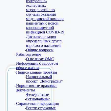
контрольно-
экспертных
мероприятий по
случаям оказания
медицинской помощи
пациентам с новой
коронавирусной
инфекцией COVID-19
Диспансеризация
определенных групп
взрослого населения
Общие вопросы
Работодателям
О полисах ОМС
Информация о здоровом
образе жизни
Национальные проекты
Национальный
проект "Демография"
Нормативные правовые
документы
Федеральные
Региональные
Справочная информация
Реестр страховых