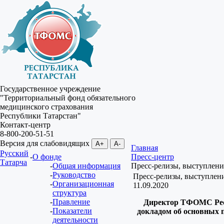
Государственное учреждение
"Территориальный фонд обязательного
медицинского страхования
Республики Татарстан"
Контакт-центр
8-800-200-51-51
Версия для слабовидящих
A+
A-
Главная
Русский
О фонде
Пресс-центр
Татарча
Общая информация
Пресс-релизы, выступлени
Руководство
Пресс-релизы, выступлен
Организационная
11.09.2020
структура
Правление
Директор ТФОМС Респ
Показатели
докладом об основных 
деятельности