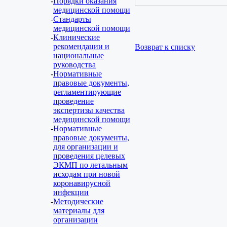
Порядки оказания
медицинской помощи
Стандарты
медицинской помощи
Клинические
рекомендации и
Возврат к списку
национальные
руководства
Нормативные
правовые документы,
регламентирующие
проведение
экспертизы качества
медицинской помощи
Нормативные
правовые документы,
для организации и
проведения целевых
ЭКМП по летальным
исходам при новой
коронавирусной
инфекции
Методические
материалы для
организации