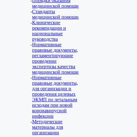
Порядки оказания
медицинской помощи
Стандарты
медицинской помощи
Клинические
рекомендации и
национальные
руководства
Нормативные
правовые документы,
регламентирующие
проведение
экспертизы качества
медицинской помощи
Нормативные
правовые документы,
для организации и
проведения целевых
ЭКМП по летальным
исходам при новой
коронавирусной
инфекции
Методические
материалы для
организации