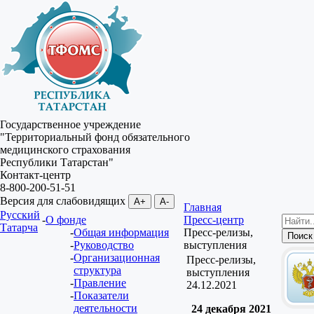
Государственное учреждение
"Территориальный фонд обязательного
медицинского страхования
Республики Татарстан"
Контакт-центр
8-800-200-51-51
Версия для слабовидящих
A+
A-
Главная
Русский
О фонде
Пресс-центр
Татарча
Общая информация
Пресс-релизы,
Руководство
выступления
Организационная
Пресс-релизы,
структура
выступления
Правление
24.12.2021
Показатели
деятельности
24 декабря 2021