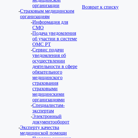
организации
Возврат к списку
Страховым медицинским
организациям
Информация для
СМО
Подача уведомления
об участии в системе
ОМС РТ
Сервис подачи
уведомления об
осуществлении
деятельности в сфере
обязательного
медицинского
страхования
страховыми
медицинскими
организациями
Специалистам-
экспертам
Электронный
документооборот
Эксперту качества
медицинской помощи