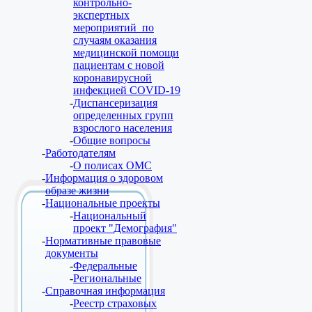
контрольно-
экспертных
мероприятий по
случаям оказания
медицинской помощи
пациентам с новой
коронавирусной
инфекцией COVID-19
Диспансеризация
определенных групп
взрослого населения
Общие вопросы
Работодателям
О полисах ОМС
Информация о здоровом
образе жизни
Национальные проекты
Национальный
проект "Демография"
Нормативные правовые
документы
Федеральные
Региональные
Справочная информация
Реестр страховых