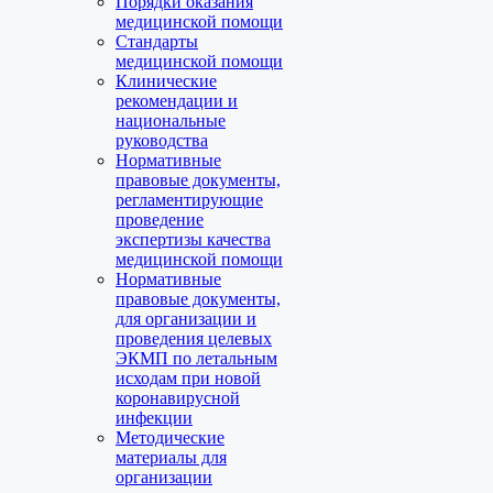
Порядки оказания
медицинской помощи
Стандарты
медицинской помощи
Клинические
рекомендации и
национальные
руководства
Нормативные
правовые документы,
регламентирующие
проведение
экспертизы качества
медицинской помощи
Нормативные
правовые документы,
для организации и
проведения целевых
ЭКМП по летальным
исходам при новой
коронавирусной
инфекции
Методические
материалы для
организации