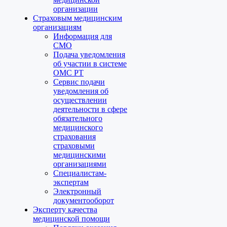
организации
Страховым медицинским
организациям
Информация для
СМО
Подача уведомления
об участии в системе
ОМС РТ
Сервис подачи
уведомления об
осуществлении
деятельности в сфере
обязательного
медицинского
страхования
страховыми
медицинскими
организациями
Специалистам-
экспертам
Электронный
документооборот
Эксперту качества
медицинской помощи