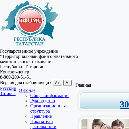
Государственное учреждение
"Территориальный фонд обязательного
медицинского страхования
Республики Татарстан"
Контакт-центр
8-800-200-51-51
Версия для слабовидящих
A+
A-
Главная
Русский
О фонде
Татарча
Общая информация
Руководство
3
Организационная
структура
Правление
Показатели
деятельности