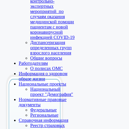
контрольно-
экспертных
мероприятий по
случаям оказания
медицинской помощи
пациентам с новой
коронавирусной
инфекцией COVID-19
Диспансеризация
определенных групп
взрослого населения
Общие вопросы
Работодателям
О полисах ОМС
Информация о здоровом
образе жизни
Национальные проекты
Национальный
проект "Демография"
Нормативные правовые
документы
Федеральные
Региональные
Справочная информация
Реестр страховых