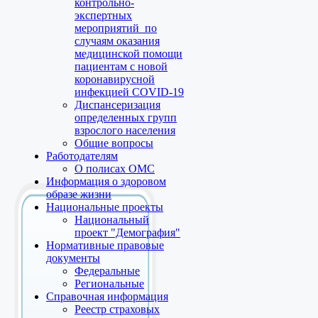
контрольно-
экспертных
мероприятий по
случаям оказания
медицинской помощи
пациентам с новой
коронавирусной
инфекцией COVID-19
Диспансеризация
определенных групп
взрослого населения
Общие вопросы
Работодателям
О полисах ОМС
Информация о здоровом
образе жизни
Национальные проекты
Национальный
проект "Демография"
Нормативные правовые
документы
Федеральные
Региональные
Справочная информация
Реестр страховых