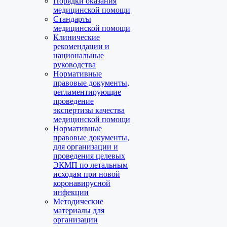
Порядки оказания
медицинской помощи
Стандарты
медицинской помощи
Клинические
рекомендации и
национальные
руководства
Нормативные
правовые документы,
регламентирующие
проведение
экспертизы качества
медицинской помощи
Нормативные
правовые документы,
для организации и
проведения целевых
ЭКМП по летальным
исходам при новой
коронавирусной
инфекции
Методические
материалы для
организации