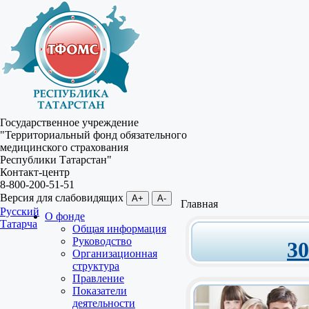
Государственное учреждение
"Территориальный фонд обязательного
медицинского страхования
Республики Татарстан"
Контакт-центр
8-800-200-51-51
Версия для слабовидящих
A+
A-
Главная
Русский
О фонде
Татарча
Общая информация
Руководство
3
Организационная
структура
Правление
Показатели
деятельности