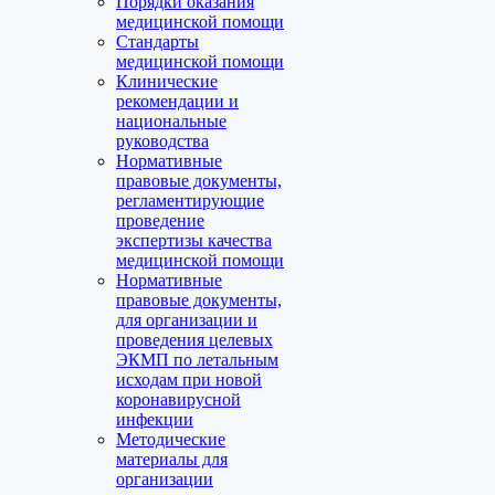
Порядки оказания
медицинской помощи
Стандарты
медицинской помощи
Клинические
рекомендации и
национальные
руководства
Нормативные
правовые документы,
регламентирующие
проведение
экспертизы качества
медицинской помощи
Нормативные
правовые документы,
для организации и
проведения целевых
ЭКМП по летальным
исходам при новой
коронавирусной
инфекции
Методические
материалы для
организации