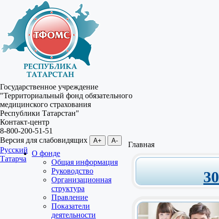
Государственное учреждение
"Территориальный фонд обязательного
медицинского страхования
Республики Татарстан"
Контакт-центр
8-800-200-51-51
Версия для слабовидящих
A+
A-
Главная
Русский
О фонде
Татарча
Общая информация
Руководство
3
Организационная
структура
Правление
Показатели
деятельности