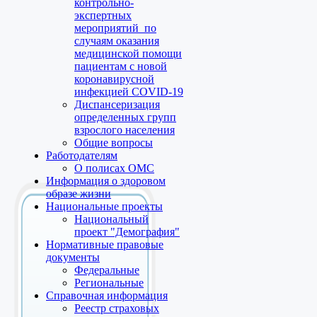
контрольно-
экспертных
мероприятий по
случаям оказания
медицинской помощи
пациентам с новой
коронавирусной
инфекцией COVID-19
Диспансеризация
определенных групп
взрослого населения
Общие вопросы
Работодателям
О полисах ОМС
Информация о здоровом
образе жизни
Национальные проекты
Национальный
проект "Демография"
Нормативные правовые
документы
Федеральные
Региональные
Справочная информация
Реестр страховых