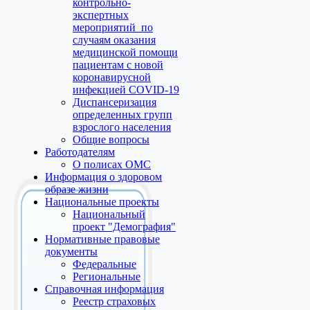
контрольно-
экспертных
мероприятий по
случаям оказания
медицинской помощи
пациентам с новой
коронавирусной
инфекцией COVID-19
Диспансеризация
определенных групп
взрослого населения
Общие вопросы
Работодателям
О полисах ОМС
Информация о здоровом
образе жизни
Национальные проекты
Национальный
проект "Демография"
Нормативные правовые
документы
Федеральные
Региональные
Справочная информация
Реестр страховых