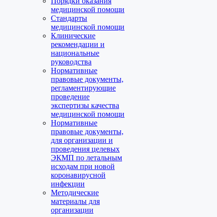
Порядки оказания
медицинской помощи
Стандарты
медицинской помощи
Клинические
рекомендации и
национальные
руководства
Нормативные
правовые документы,
регламентирующие
проведение
экспертизы качества
медицинской помощи
Нормативные
правовые документы,
для организации и
проведения целевых
ЭКМП по летальным
исходам при новой
коронавирусной
инфекции
Методические
материалы для
организации