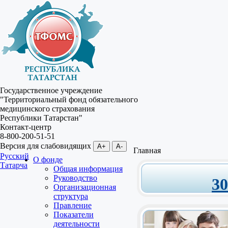
Государственное учреждение
"Территориальный фонд обязательного
медицинского страхования
Республики Татарстан"
Контакт-центр
8-800-200-51-51
Версия для слабовидящих
A+
A-
Главная
Русский
О фонде
Татарча
Общая информация
Руководство
3
Организационная
структура
Правление
Показатели
деятельности