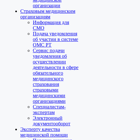
организации
Страховым медицинским
организациям
Информация для
СМО
Подача уведомления
об участии в системе
ОМС РТ
Сервис подачи
уведомления об
осуществлении
деятельности в сфере
обязательного
медицинского
страхования
страховыми
медицинскими
организациями
Специалистам-
экспертам
Электронный
документооборот
Эксперту качества
медицинской помощи