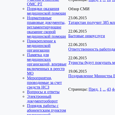
ОМС РТ
Порядки оказания
Обзор СМИ
медицинской помощи
Нормативные
23.06.2015
правовые документы,
Татарстан получит 385 мл
регламентирующие
22.06.2015
оказание скорой
Бытовые онкоуслуги
медицинской помощи
Прикрепление к
22.06.2015
медицинской
Ответственность работода
организации
Памятка для
22.06.2015
медицинских
Туристы будут покупать 
организаций, впервые
включенных в реестр
19.06.2015
МО
Поздравление Министра 
Мероприятия,
проводимые за счет
средств НСЗ
Страницы:
Пред.
1
...
43
4
Вопросы и ответы
Электронный
документооборот
Порядок работы с
абонентским пунктом
медицинской