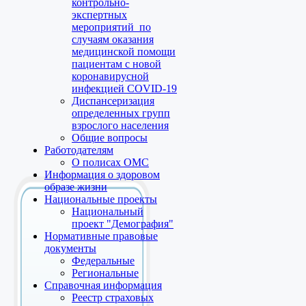
контрольно-
экспертных
мероприятий по
случаям оказания
медицинской помощи
пациентам с новой
коронавирусной
инфекцией COVID-19
Диспансеризация
определенных групп
взрослого населения
Общие вопросы
Работодателям
О полисах ОМС
Информация о здоровом
образе жизни
Национальные проекты
Национальный
проект "Демография"
Нормативные правовые
документы
Федеральные
Региональные
Справочная информация
Реестр страховых