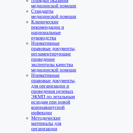
Порядки оказания
медицинской помощи
Стандарты
медицинской помощи
Клинические
рекомендации и
национальные
руководства
Нормативные
правовые документы,
регламентирующие
проведение
экспертизы качества
медицинской помощи
Нормативные
правовые документы,
для организации и
проведения целевых
ЭКМП по летальным
исходам при новой
коронавирусной
инфекции
Методические
материалы для
организации