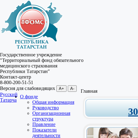
Государственное учреждение
"Территориальный фонд обязательного
медицинского страхования
Республики Татарстан"
Контакт-центр
8-800-200-51-51
Версия для слабовидящих
A+
A-
Главная
Русский
О фонде
Татарча
Общая информация
Руководство
3
Организационная
структура
Правление
Показатели
деятельности