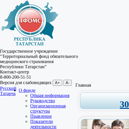
Государственное учреждение
"Территориальный фонд обязательного
медицинского страхования
Республики Татарстан"
Контакт-центр
8-800-200-51-51
Версия для слабовидящих
A+
A-
Главная
Русский
О фонде
Татарча
Общая информация
Руководство
3
Организационная
структура
Правление
Показатели
деятельности