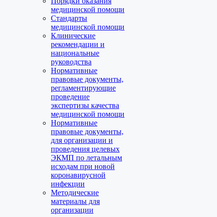
Порядки оказания
медицинской помощи
Стандарты
медицинской помощи
Клинические
рекомендации и
национальные
руководства
Нормативные
правовые документы,
регламентирующие
проведение
экспертизы качества
медицинской помощи
Нормативные
правовые документы,
для организации и
проведения целевых
ЭКМП по летальным
исходам при новой
коронавирусной
инфекции
Методические
материалы для
организации