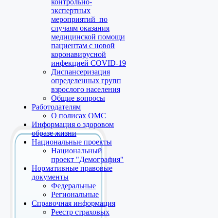
контрольно-
экспертных
мероприятий по
случаям оказания
медицинской помощи
пациентам с новой
коронавирусной
инфекцией COVID-19
Диспансеризация
определенных групп
взрослого населения
Общие вопросы
Работодателям
О полисах ОМС
Информация о здоровом
образе жизни
Национальные проекты
Национальный
проект "Демография"
Нормативные правовые
документы
Федеральные
Региональные
Справочная информация
Реестр страховых