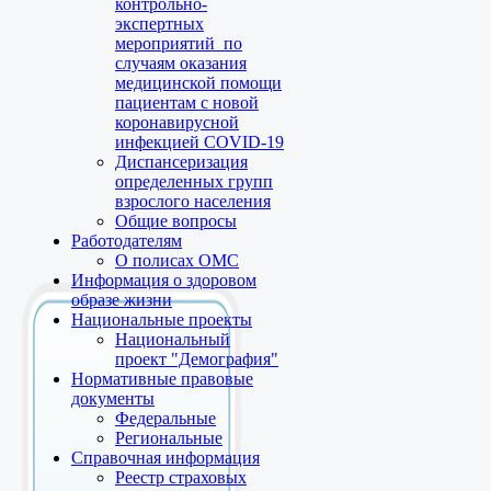
контрольно-
экспертных
мероприятий по
случаям оказания
медицинской помощи
пациентам с новой
коронавирусной
инфекцией COVID-19
Диспансеризация
определенных групп
взрослого населения
Общие вопросы
Работодателям
О полисах ОМС
Информация о здоровом
образе жизни
Национальные проекты
Национальный
проект "Демография"
Нормативные правовые
документы
Федеральные
Региональные
Справочная информация
Реестр страховых