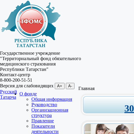
Государственное учреждение
"Территориальный фонд обязательного
медицинского страхования
Республики Татарстан"
Контакт-центр
8-800-200-51-51
Версия для слабовидящих
A+
A-
Главная
Русский
О фонде
Татарча
Общая информация
Руководство
3
Организационная
структура
Правление
Показатели
деятельности