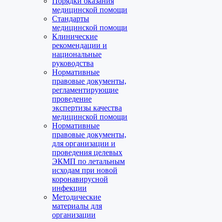
Порядки оказания
медицинской помощи
Стандарты
медицинской помощи
Клинические
рекомендации и
национальные
руководства
Нормативные
правовые документы,
регламентирующие
проведение
экспертизы качества
медицинской помощи
Нормативные
правовые документы,
для организации и
проведения целевых
ЭКМП по летальным
исходам при новой
коронавирусной
инфекции
Методические
материалы для
организации