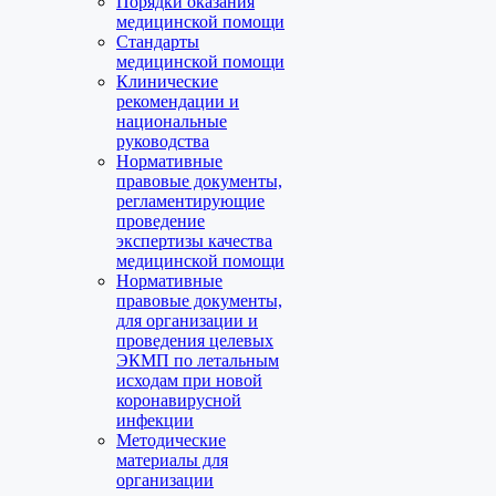
Порядки оказания
медицинской помощи
Стандарты
медицинской помощи
Клинические
рекомендации и
национальные
руководства
Нормативные
правовые документы,
регламентирующие
проведение
экспертизы качества
медицинской помощи
Нормативные
правовые документы,
для организации и
проведения целевых
ЭКМП по летальным
исходам при новой
коронавирусной
инфекции
Методические
материалы для
организации