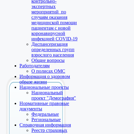
контрольно-
экспертных
мероприятий по
случаям оказания
медицинской помощи
пациентам с новой
коронавирусной
инфекцией COVID-19
Диспансеризация
определенных групп
взрослого населения
Общие вопросы
Работодателям
О полисах ОМС
Информация о здоровом
образе жизни
Национальные проекты
Национальный
проект "Демография"
Нормативные правовые
документы
Федеральные
Региональные
Справочная информация
Реестр страховых