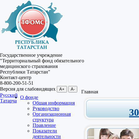
Государственное учреждение
"Территориальный фонд обязательного
медицинского страхования
Республики Татарстан"
Контакт-центр
8-800-200-51-51
Версия для слабовидящих
A+
A-
Главная
Русский
О фонде
Татарча
Общая информация
Руководство
3
Организационная
структура
Правление
Показатели
деятельности