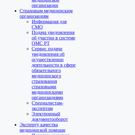
организации
Страховым медицинским
организациям
Информация для
СМО
Подача уведомления
об участии в системе
ОМС РТ
Сервис подачи
уведомления об
осуществлении
деятельности в сфере
обязательного
медицинского
страхования
страховыми
медицинскими
организациями
Специалистам-
экспертам
Электронный
документооборот
Эксперту качества
медицинской помощи