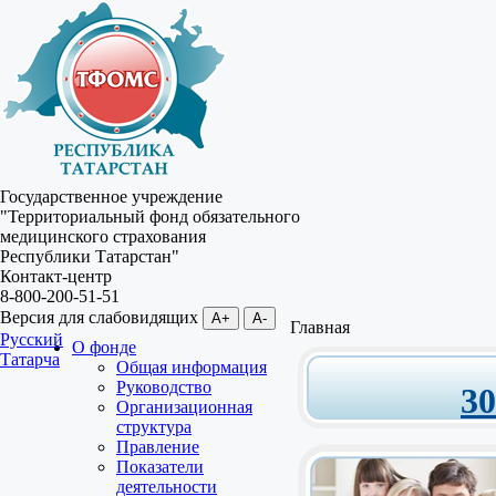
Государственное учреждение
"Территориальный фонд обязательного
медицинского страхования
Республики Татарстан"
Контакт-центр
8-800-200-51-51
Версия для слабовидящих
A+
A-
Главная
Русский
О фонде
Татарча
Общая информация
Руководство
3
Организационная
структура
Правление
Показатели
деятельности