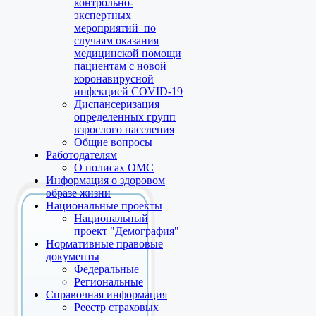
контрольно-
экспертных
мероприятий по
случаям оказания
медицинской помощи
пациентам с новой
коронавирусной
инфекцией COVID-19
Диспансеризация
определенных групп
взрослого населения
Общие вопросы
Работодателям
О полисах ОМС
Информация о здоровом
образе жизни
Национальные проекты
Национальный
проект "Демография"
Нормативные правовые
документы
Федеральные
Региональные
Справочная информация
Реестр страховых