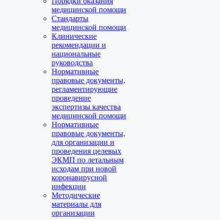
Порядки оказания
медицинской помощи
Стандарты
медицинской помощи
Клинические
рекомендации и
национальные
руководства
Нормативные
правовые документы,
регламентирующие
проведение
экспертизы качества
медицинской помощи
Нормативные
правовые документы,
для организации и
проведения целевых
ЭКМП по летальным
исходам при новой
коронавирусной
инфекции
Методические
материалы для
организации