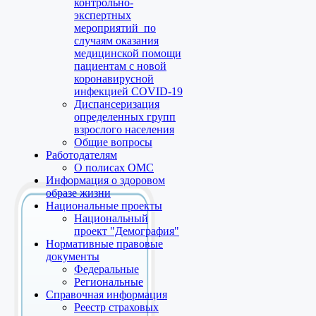
контрольно-
экспертных
мероприятий по
случаям оказания
медицинской помощи
пациентам с новой
коронавирусной
инфекцией COVID-19
Диспансеризация
определенных групп
взрослого населения
Общие вопросы
Работодателям
О полисах ОМС
Информация о здоровом
образе жизни
Национальные проекты
Национальный
проект "Демография"
Нормативные правовые
документы
Федеральные
Региональные
Справочная информация
Реестр страховых