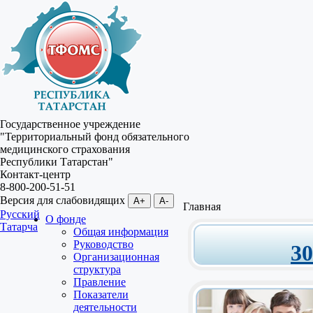
Государственное учреждение
"Территориальный фонд обязательного
медицинского страхования
Республики Татарстан"
Контакт-центр
8-800-200-51-51
Версия для слабовидящих
A+
A-
Главная
Русский
О фонде
Татарча
Общая информация
Руководство
3
Организационная
структура
Правление
Показатели
деятельности