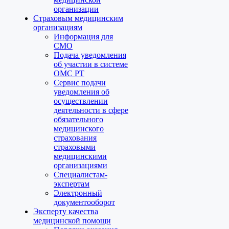
организации
Страховым медицинским
организациям
Информация для
СМО
Подача уведомления
об участии в системе
ОМС РТ
Сервис подачи
уведомления об
осуществлении
деятельности в сфере
обязательного
медицинского
страхования
страховыми
медицинскими
организациями
Специалистам-
экспертам
Электронный
документооборот
Эксперту качества
медицинской помощи