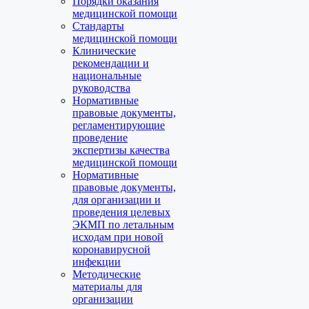
Порядки оказания
медицинской помощи
Стандарты
медицинской помощи
Клинические
рекомендации и
национальные
руководства
Нормативные
правовые документы,
регламентирующие
проведение
экспертизы качества
медицинской помощи
Нормативные
правовые документы,
для организации и
проведения целевых
ЭКМП по летальным
исходам при новой
коронавирусной
инфекции
Методические
материалы для
организации